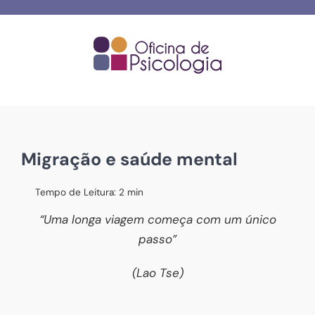
Skip
to
content
Migração e saúde mental
Tempo de Leitura:
2
min
“Uma longa viagem começa com um único
passo”
(Lao Tse)