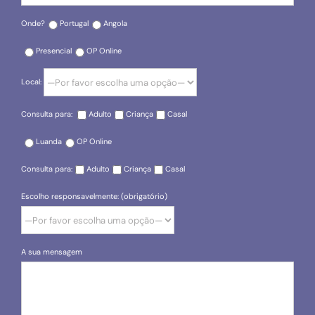
Onde?
Portugal
Angola
Presencial
OP Online
Local:
Consulta para:
Adulto
Criança
Casal
Luanda
OP Online
Consulta para:
Adulto
Criança
Casal
Escolho responsavelmente: (obrigatório)
A sua mensagem