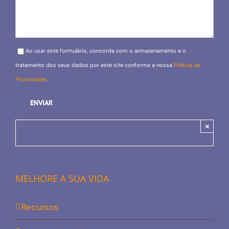
Please leave this field empty.
Ao usar este formulário, concorda com o armazenamento e o
tratamento dos seus dados por este site conforme a nossa
Política de
Privacidade
.
×
MELHORE A SUA VIDA
Recursos