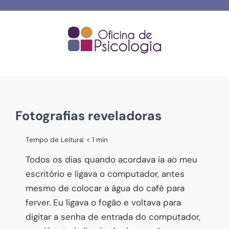
Skip
to
content
Fotografias reveladoras
Tempo de Leitura:
< 1
min
Todos os dias quando acordava ia ao meu
escritório e ligava o computador, antes
mesmo de colocar a água do café para
ferver. Eu ligava o fogão e voltava para
digitar a senha de entrada do computador,