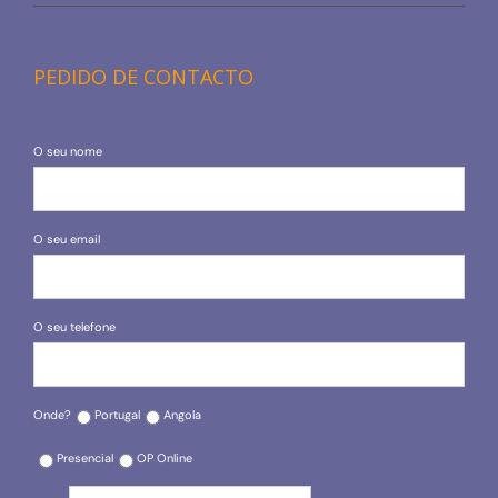
PEDIDO DE CONTACTO
O seu nome
O seu email
O seu telefone
Onde?
Portugal
Angola
Presencial
OP Online