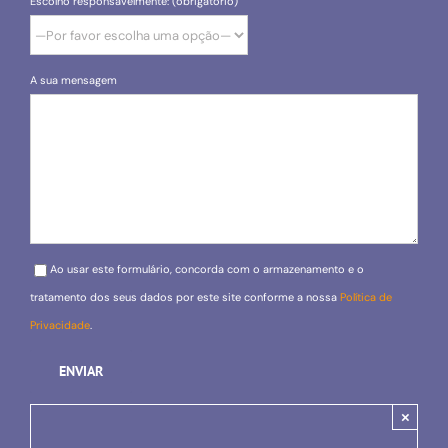
Escolho responsavelmente: (obrigatório)
A sua mensagem
Please leave this field empty.
Ao usar este formulário, concorda com o armazenamento e o
tratamento dos seus dados por este site conforme a nossa
Política de
Privacidade
.
×