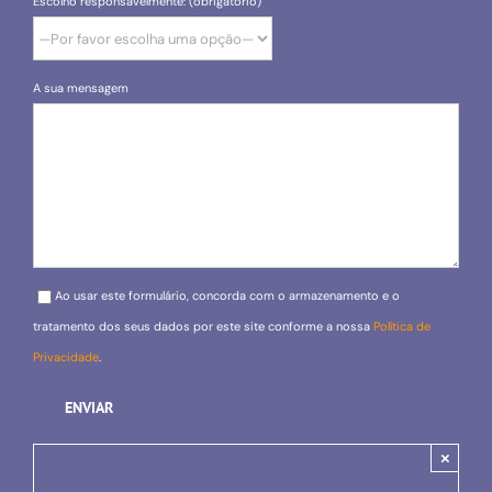
Escolho responsavelmente: (obrigatório)
A sua mensagem
Please leave this field empty.
Ao usar este formulário, concorda com o armazenamento e o
tratamento dos seus dados por este site conforme a nossa
Política de
Privacidade
.
×