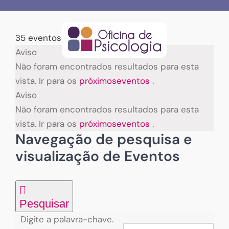
Skip
to
content
35 eventos encontrados.
Eventos
Aviso
Não foram encontrados resultados para esta
vista. Ir para os
próximoseventos
.
Aviso
Não foram encontrados resultados para esta
vista. Ir para os
próximoseventos
.
Navegação de pesquisa e
visualização de Eventos
Pesquisar
Digite a palavra-chave.