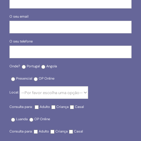
O seu email
O seu telefone
Onde?
Portugal
Angola
Presencial
OP Online
Local:
Consulta para:
Adulto
Criança
Casal
Luanda
OP Online
Consulta para:
Adulto
Criança
Casal