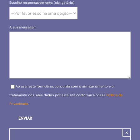
Escolho responsavelmente: (obrigatório)
A sua mensagem
Please leave this field empty.
Ao usar este formulário, concorda com o armazenamento e o
tratamento dos seus dados por este site conforme a nossa
Política de
Privacidade
.
×