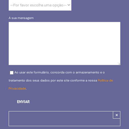
A sua mensagem
Please leave this field empty.
Ao usar este formulário, concorda com o armazenamento e o
tratamento dos seus dados por este site conforme a nossa
Política de
Privacidade
.
×