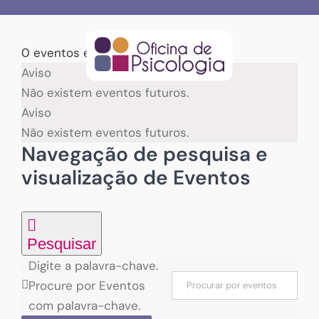
Skip
to
content
0 eventos encontrados.
Eventos
Aviso
Não existem eventos futuros.
Aviso
Não existem eventos futuros.
Navegação de pesquisa e
visualização de Eventos
Pesquisar
Digite a palavra-chave.
Procure por Eventos
com palavra-chave.