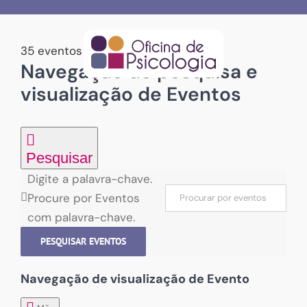
Skip
to
content
35 eventos encontrados.
Navegação de pesquisa e
Eventos
visualização de Eventos
Pesquisar
Digite a palavra-chave.
Procure por Eventos
com palavra-chave.
PESQUISAR EVENTOS
Navegação de visualização de Evento