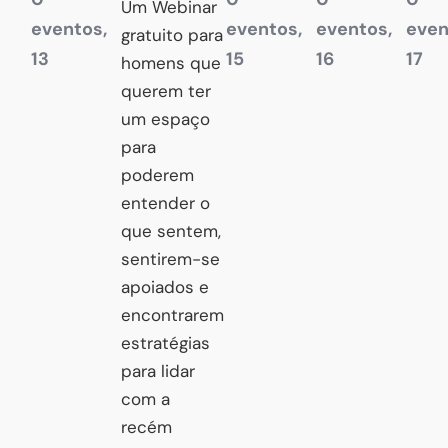
Um Webinar
eventos,
eventos,
eventos,
even
gratuito para
13
15
16
17
homens que
querem ter
um espaço
para
poderem
entender o
que sentem,
sentirem-se
apoiados e
encontrarem
estratégias
para lidar
com a
recém