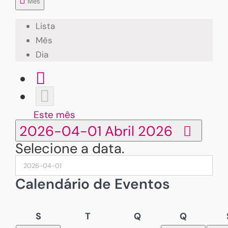
Mês
Lista
Mês
Dia
Este mês
2026-04-01
Abril 2026
Selecione a data.
Calendário de Eventos
Segunda-
Terça-
Quarta-
Quinta-
S
T
Q
Q