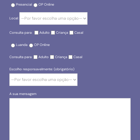
Presencial
OP Online
Local:
Consulta para:
Adulto
Criança
Casal
Luanda
OP Online
Consulta para:
Adulto
Criança
Casal
Escolho responsavelmente: (obrigatório)
A sua mensagem