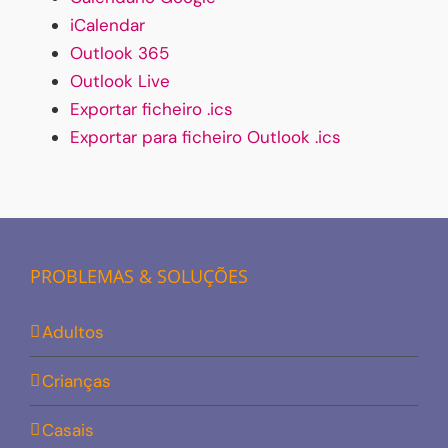
iCalendar
Outlook 365
Outlook Live
Exportar ficheiro .ics
Exportar para ficheiro Outlook .ics
PROBLEMAS & SOLUÇÕES
Adultos
Crianças
Casais