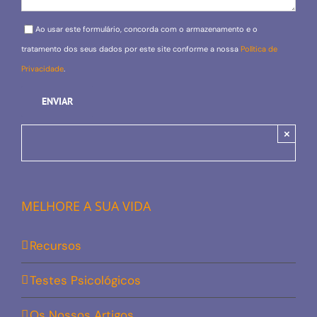
Please leave this field empty.
Ao usar este formulário, concorda com o armazenamento e o
tratamento dos seus dados por este site conforme a nossa
Política de
Privacidade
.
×
MELHORE A SUA VIDA
Recursos
Testes Psicológicos
Os Nossos Artigos