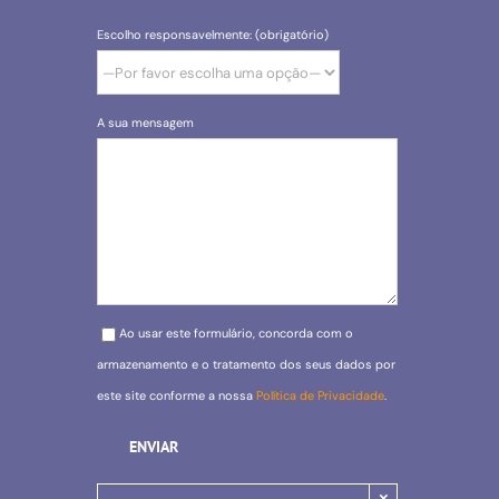
Escolho responsavelmente: (obrigatório)
A sua mensagem
Please leave this field empty.
Ao usar este formulário, concorda com o
armazenamento e o tratamento dos seus dados por
este site conforme a nossa
Política de Privacidade
.
×