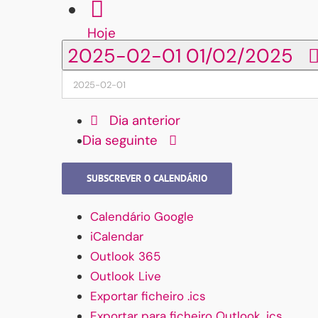
Hoje
2025-02-01
01/02/2025
Dia anterior
Dia seguinte
SUBSCREVER O CALENDÁRIO
Calendário Google
iCalendar
Outlook 365
Outlook Live
Exportar ficheiro .ics
Exportar para ficheiro Outlook .ics