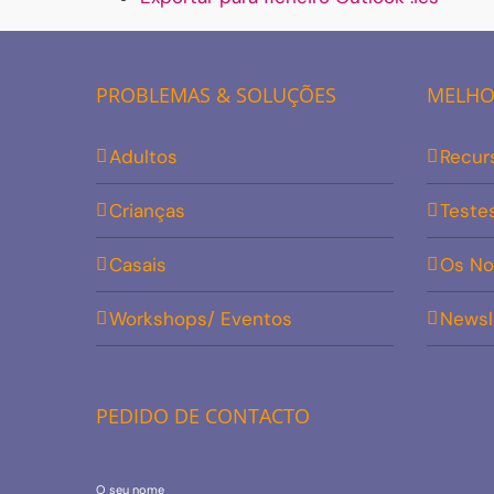
PROBLEMAS & SOLUÇÕES
MELHOR
Adultos
Recur
Crianças
Teste
Casais
Os No
Workshops/ Eventos
Newsl
PEDIDO DE CONTACTO
O seu nome