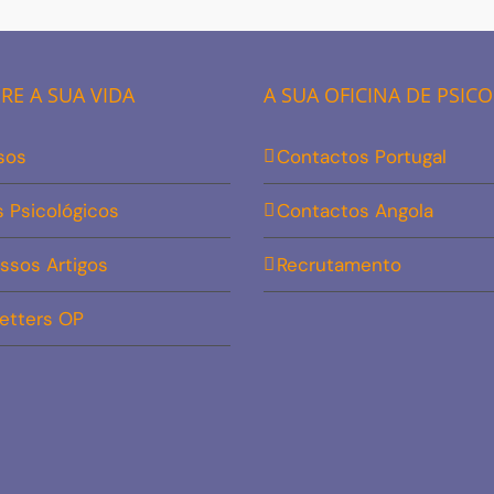
E A SUA VIDA
A SUA OFICINA DE PSIC
sos
Contactos Portugal
s Psicológicos
Contactos Angola
ssos Artigos
Recrutamento
etters OP