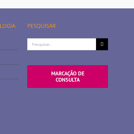
OLOGIA
PESQUISAR
Procurar
por
MARCAÇÃO DE
CONSULTA