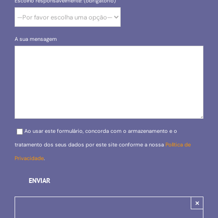
Escolho responsavelmente: (obrigatório)
A sua mensagem
Please leave this field empty.
Ao usar este formulário, concorda com o armazenamento e o
tratamento dos seus dados por este site conforme a nossa
Política de
Privacidade
.
×