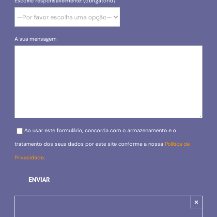
Escolho responsavelmente: (obrigatório)
A sua mensagem
Please leave this field empty.
Ao usar este formulário, concorda com o armazenamento e o
tratamento dos seus dados por este site conforme a nossa
Política de
Privacidade
.
×