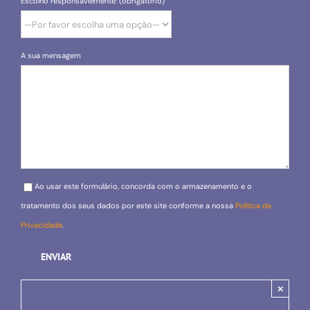
Escolho responsavelmente: (obrigatório)
A sua mensagem
Please leave this field empty.
Ao usar este formulário, concorda com o armazenamento e o
tratamento dos seus dados por este site conforme a nossa
Política de
Privacidade
.
×