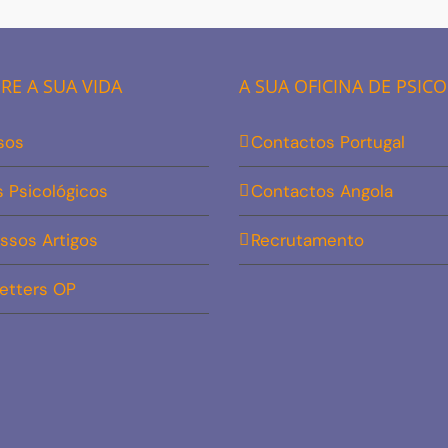
E A SUA VIDA
A SUA OFICINA DE PSIC
sos
Contactos Portugal
s Psicológicos
Contactos Angola
ssos Artigos
Recrutamento
etters OP