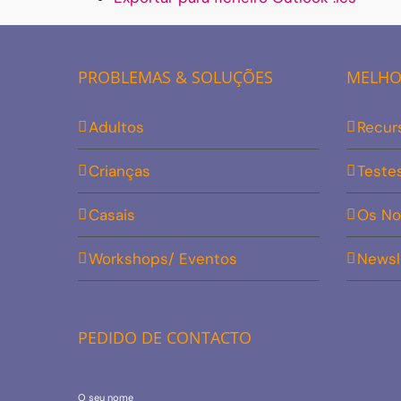
PROBLEMAS & SOLUÇÕES
MELHOR
Adultos
Recur
Crianças
Teste
Casais
Os No
Workshops/ Eventos
Newsl
PEDIDO DE CONTACTO
O seu nome