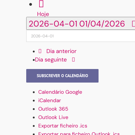
Hoje
2026-04-01
01/04/2026
Dia anterior
Dia seguinte
SUBSCREVER O CALENDÁRIO
Calendário Google
iCalendar
Outlook 365
Outlook Live
Exportar ficheiro .ics
Exportar para ficheiro Outlook .ics