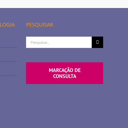
OLOGIA
PESQUISAR
Procurar
por
MARCAÇÃO DE
CONSULTA