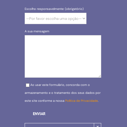
Escolho responsavelmente: (obrigatório)
A sua mensagem
Please leave this field empty.
Ao usar este formulário, concorda com o
armazenamento e o tratamento dos seus dados por
este site conforme a nossa
Política de Privacidade
.
×