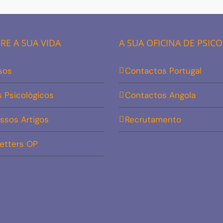
E A SUA VIDA
A SUA OFICINA DE PSIC
sos
Contactos Portugal
s Psicológicos
Contactos Angola
ssos Artigos
Recrutamento
etters OP