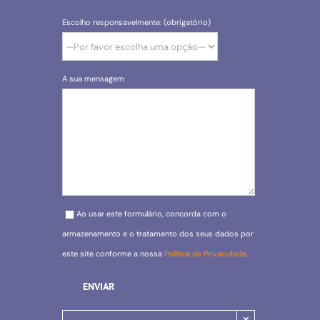
Escolho responsavelmente: (obrigatório)
A sua mensagem
Please leave this field empty.
Ao usar este formulário, concorda com o
armazenamento e o tratamento dos seus dados por
este site conforme a nossa
Política de Privacidade
.
×