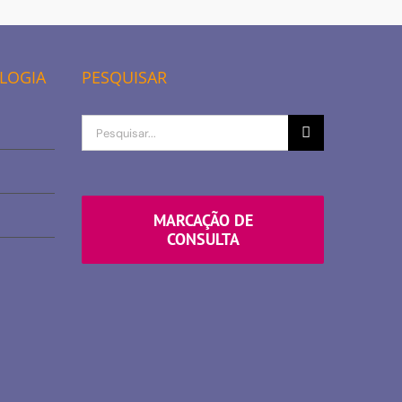
OLOGIA
PESQUISAR
Procurar
por
MARCAÇÃO DE
CONSULTA