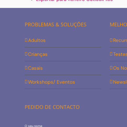
PROBLEMAS & SOLUÇÕES
MELHOR
Adultos
Recur
Crianças
Teste
Casais
Os No
Workshops/ Eventos
Newsl
PEDIDO DE CONTACTO
O seu nome