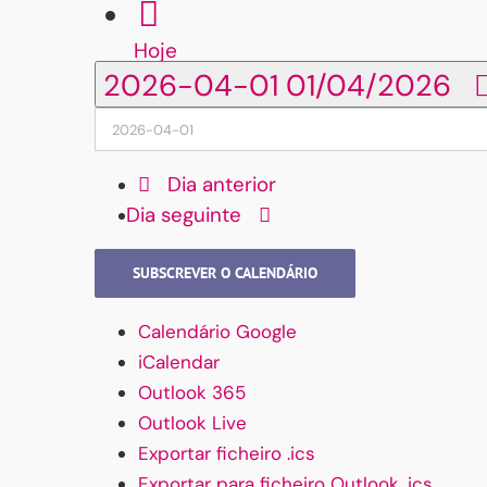
Hoje
2026-04-01
01/04/2026
Dia anterior
Dia seguinte
SUBSCREVER O CALENDÁRIO
Calendário Google
iCalendar
Outlook 365
Outlook Live
Exportar ficheiro .ics
Exportar para ficheiro Outlook .ics