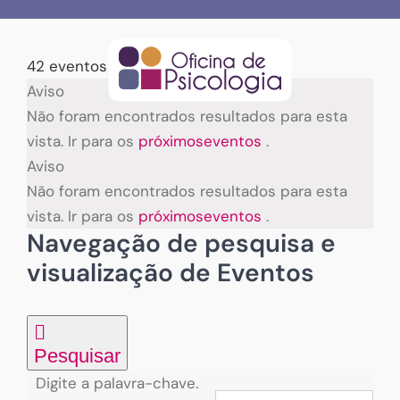
Skip
to
content
42 eventos encontrados.
Eventos
Aviso
Não foram encontrados resultados para esta
vista. Ir para os
próximoseventos
.
Aviso
Não foram encontrados resultados para esta
vista. Ir para os
próximoseventos
.
Navegação de pesquisa e
visualização de Eventos
Pesquisar
Digite a palavra-chave.