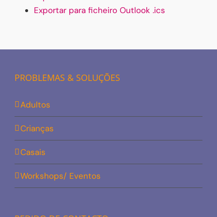
Exportar para ficheiro Outlook .ics
PROBLEMAS & SOLUÇÕES
Adultos
Crianças
Casais
Workshops/ Eventos