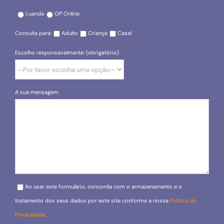
Luanda
OP Online
Consulta para:
Adulto
Criança
Casal
Escolho responsavelmente: (obrigatório)
A sua mensagem
Please leave this field empty.
Ao usar este formulário, concorda com o armazenamento e o
tratamento dos seus dados por este site conforme a nossa
Política de
Privacidade
.