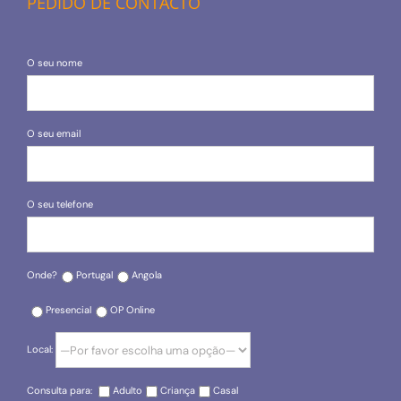
PEDIDO DE CONTACTO
O seu nome
O seu email
O seu telefone
Onde?
Portugal
Angola
Presencial
OP Online
Local:
Consulta para:
Adulto
Criança
Casal