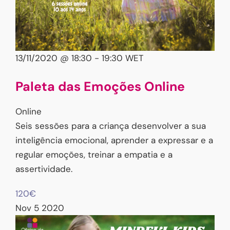
13/11/2020 @ 18:30
-
19:30
WET
Paleta das Emoções Online
Online
Seis sessões para a criança desenvolver a sua
inteligência emocional, aprender a expressar e a
regular emoções, treinar a empatia e a
assertividade.
120€
Nov
5
2020