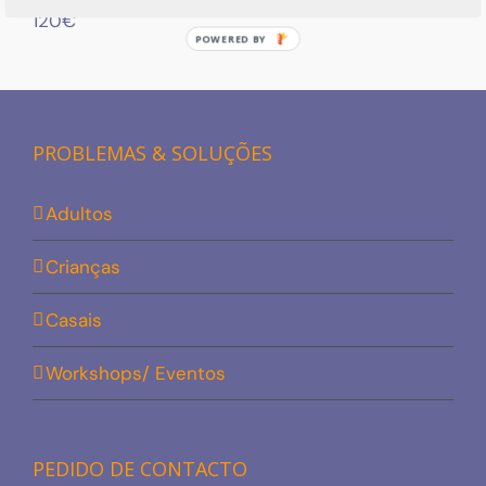
120€
POWERED
BY
PROBLEMAS & SOLUÇÕES
Adultos
Crianças
Casais
Workshops/ Eventos
PEDIDO DE CONTACTO