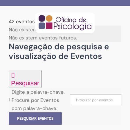
Skip
to
content
42 eventos encontrados.
Não existem eventos futuros.
Não existem eventos futuros.
Navegação de pesquisa e
visualização de Eventos
Pesquisar
Digite a palavra-chave.
Procure por Eventos
com palavra-chave.
PESQUISAR EVENTOS