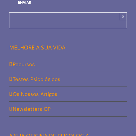
×
MELHORE A SUA VIDA
Recursos
Testes Psicológicos
Os Nossos Artigos
Newsletters OP
A SUA OFICINA DE PSICOLOGIA