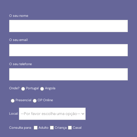
O seu nome
O seu email
O seu telefone
Onde?
Portugal
Angola
Presencial
OP Online
Local:
Consulta para:
Adulto
Criança
Casal