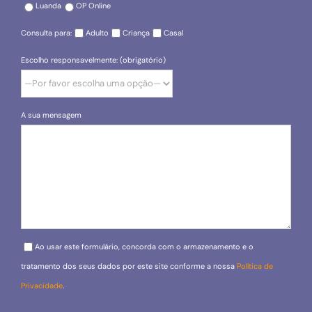
Luanda
OP Online
Consulta para:
Adulto
Criança
Casal
Escolho responsavelmente: (obrigatório)
A sua mensagem
Please leave this field empty.
Ao usar este formulário, concorda com o armazenamento e o
tratamento dos seus dados por este site conforme a nossa
Política de
Privacidade
.