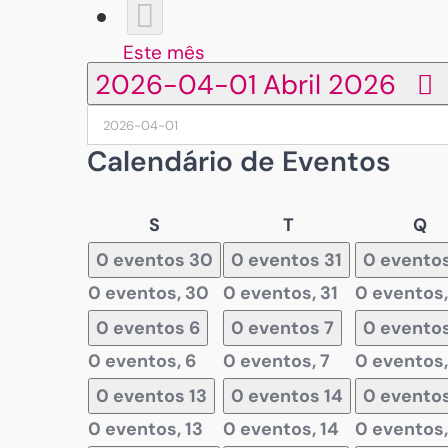
Este mês
2026-04-01
Abril 2026
Calendário de Eventos
Segunda-
Terça-
Qu
S
T
Q
feira
feira
fe
0 eventos
30
0 eventos
31
0 evento
0 eventos,
30
0 eventos,
31
0 eventos
0 eventos
6
0 eventos
7
0 evento
0 eventos,
6
0 eventos,
7
0 eventos
0 eventos
13
0 eventos
14
0 evento
0 eventos,
13
0 eventos,
14
0 eventos