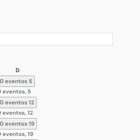
Domingo
D
0 eventos
5
0 eventos,
5
0 eventos
12
0 eventos,
12
0 eventos
19
0 eventos,
19