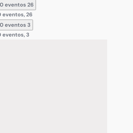
0 eventos
26
0 eventos,
26
0 eventos
3
0 eventos,
3