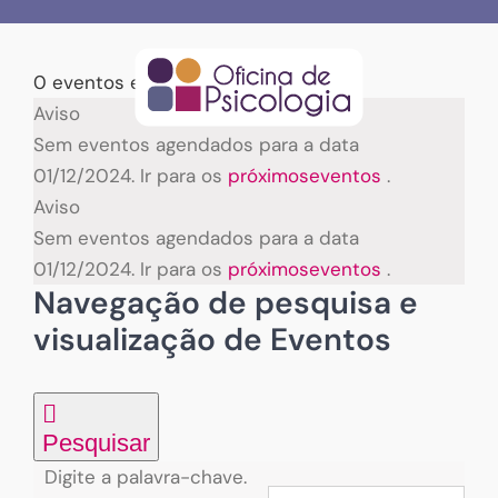
Skip
to
content
0 eventos encontrados.
Eventos
Aviso
Sem eventos agendados para a data
for
01/12/2024. Ir para os
próximoseventos
.
Aviso
01/12/2024
Sem eventos agendados para a data
01/12/2024. Ir para os
próximoseventos
.
Navegação de pesquisa e
visualização de Eventos
Pesquisar
Digite a palavra-chave.