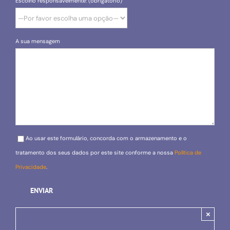
Escolho responsavelmente: (obrigatório)
A sua mensagem
Please leave this field empty.
Ao usar este formulário, concorda com o armazenamento e o
tratamento dos seus dados por este site conforme a nossa
Política de
Privacidade
.
×