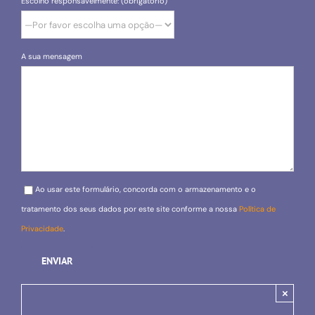
Escolho responsavelmente: (obrigatório)
A sua mensagem
Please leave this field empty.
Ao usar este formulário, concorda com o armazenamento e o
tratamento dos seus dados por este site conforme a nossa
Política de
Privacidade
.
×