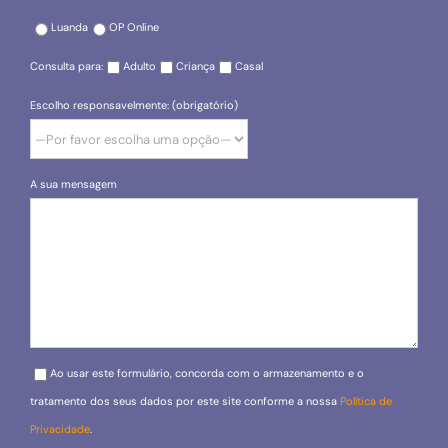
Luanda
OP Online
Consulta para:
Adulto
Criança
Casal
Escolho responsavelmente: (obrigatório)
A sua mensagem
Please leave this field empty.
Ao usar este formulário, concorda com o armazenamento e o
tratamento dos seus dados por este site conforme a nossa
Política de
Privacidade
.