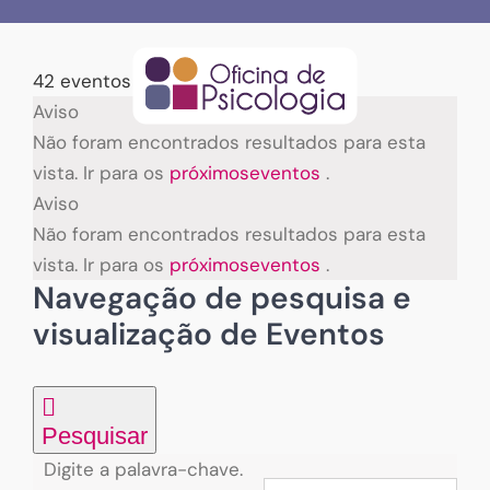
Skip
to
content
42 eventos encontrados.
Eventos
Aviso
Não foram encontrados resultados para esta
vista. Ir para os
próximoseventos
.
Aviso
Não foram encontrados resultados para esta
vista. Ir para os
próximoseventos
.
Navegação de pesquisa e
visualização de Eventos
Pesquisar
Digite a palavra-chave.