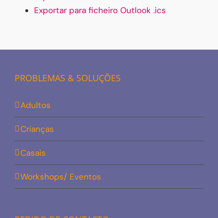
Exportar para ficheiro Outlook .ics
PROBLEMAS & SOLUÇÕES
Adultos
Crianças
Casais
Workshops/ Eventos