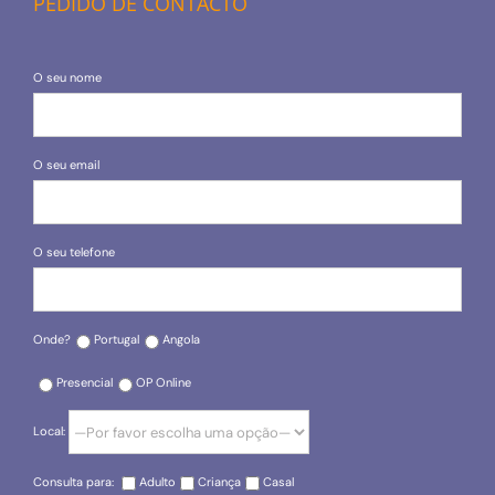
PEDIDO DE CONTACTO
O seu nome
O seu email
O seu telefone
Onde?
Portugal
Angola
Presencial
OP Online
Local:
Consulta para:
Adulto
Criança
Casal