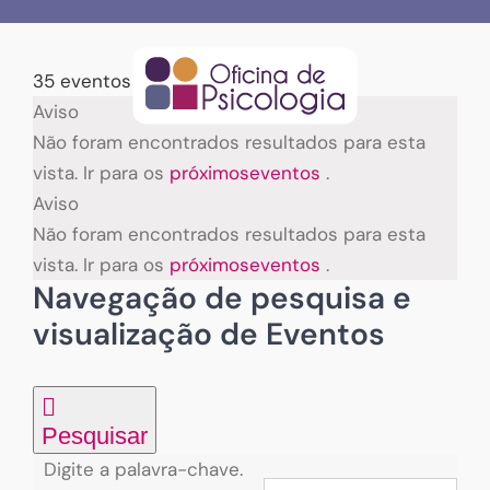
Skip
to
content
35 eventos encontrados.
Eventos
Aviso
Não foram encontrados resultados para esta
vista. Ir para os
próximoseventos
.
Aviso
Não foram encontrados resultados para esta
vista. Ir para os
próximoseventos
.
Navegação de pesquisa e
visualização de Eventos
Pesquisar
Digite a palavra-chave.