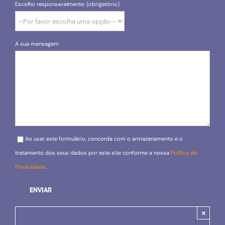
Escolho responsavelmente: (obrigatório)
A sua mensagem
Please leave this field empty.
Ao usar este formulário, concorda com o armazenamento e o
tratamento dos seus dados por este site conforme a nossa
Política de
Privacidade
.
×