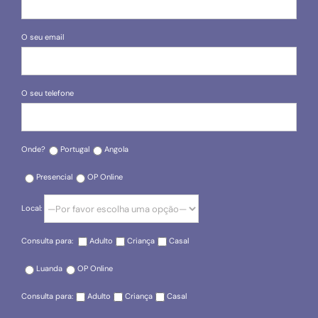
O seu email
O seu telefone
Onde?
Portugal
Angola
Presencial
OP Online
Local:
Consulta para:
Adulto
Criança
Casal
Luanda
OP Online
Consulta para:
Adulto
Criança
Casal