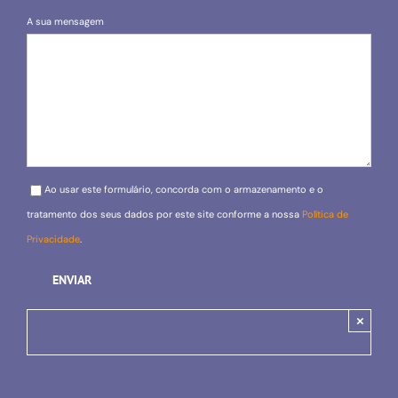
A sua mensagem
Please leave this field empty.
Ao usar este formulário, concorda com o armazenamento e o
tratamento dos seus dados por este site conforme a nossa
Política de
Privacidade
.
×