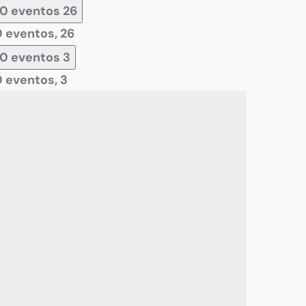
0 eventos
26
0 eventos,
26
0 eventos
3
0 eventos,
3