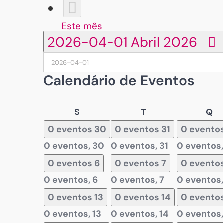
Este mês
2026-04-01
Abril 2026
Calendário de Eventos
Segunda-
Terça-
Qu
S
T
Q
feira
feira
fe
0 eventos
30
0 eventos
31
0 evento
0 eventos,
30
0 eventos,
31
0 eventos
0 eventos
6
0 eventos
7
0 evento
0 eventos,
6
0 eventos,
7
0 eventos
0 eventos
13
0 eventos
14
0 evento
0 eventos,
13
0 eventos,
14
0 eventos