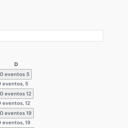
Domingo
D
0 eventos
5
0 eventos,
5
0 eventos
12
0 eventos,
12
0 eventos
19
0 eventos,
19