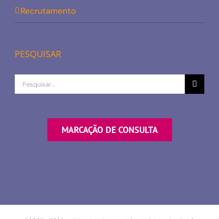
Recrutamento
PESQUISAR
Procurar
por
MARCAÇÃO DE CONSULTA