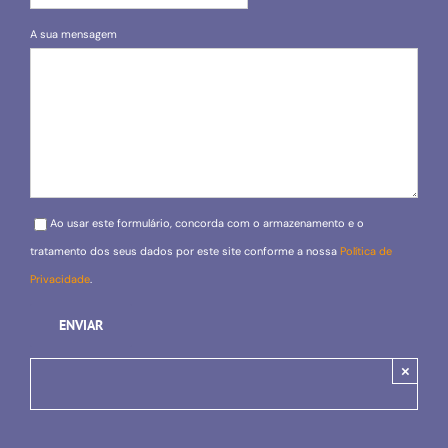
A sua mensagem
Please leave this field empty.
Ao usar este formulário, concorda com o armazenamento e o
tratamento dos seus dados por este site conforme a nossa
Política de
Privacidade
.
×