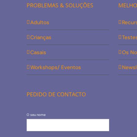
PROBLEMAS & SOLUÇÕES
MELHOR
Adultos
Recur
Crianças
Teste
Casais
Os No
Workshops/ Eventos
Newsl
PEDIDO DE CONTACTO
O seu nome