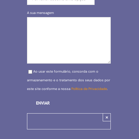
A sua mensagem
Please leave this field empty.
Ao usar este formulário, concorda com o
armazenamento e o tratamento dos seus dados por
este site conforme a nossa
Política de Privacidade
.
×