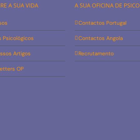
E A SUA VIDA
A SUA OFICINA DE PSIC
sos
Contactos Portugal
s Psicológicos
Contactos Angola
ssos Artigos
Recrutamento
etters OP