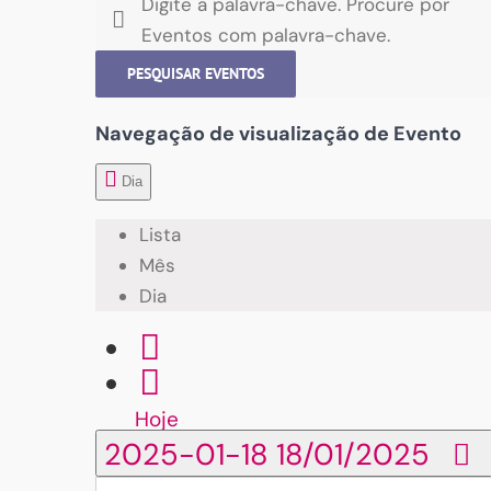
Digite a palavra-chave. Procure por
Eventos com palavra-chave.
PESQUISAR EVENTOS
Navegação de visualização de Evento
Dia
Lista
Mês
Dia
Hoje
2025-01-18
18/01/2025