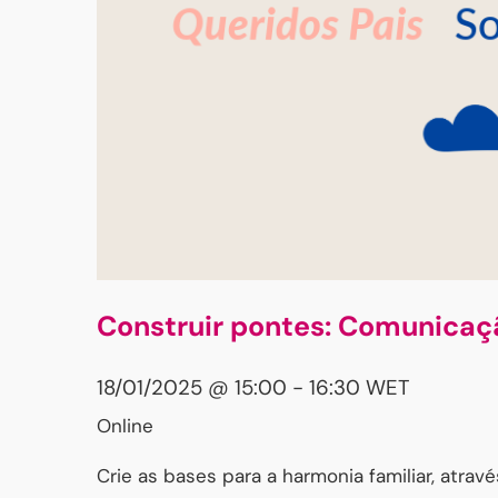
Construir pontes: Comunicaçã
18/01/2025 @ 15:00
-
16:30
WET
Online
Crie as bases para a harmonia familiar, atrav