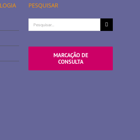
OLOGIA
PESQUISAR
Procurar
por
MARCAÇÃO DE
CONSULTA