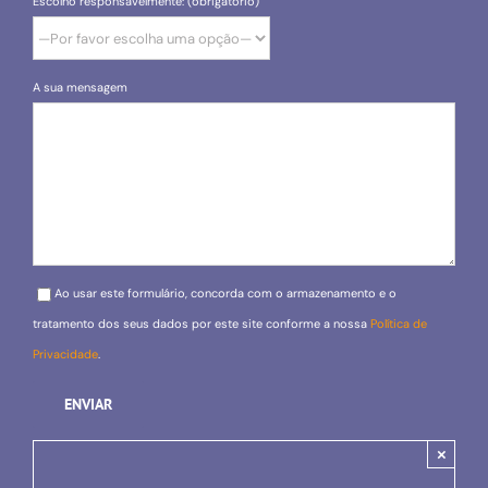
Escolho responsavelmente: (obrigatório)
A sua mensagem
Please leave this field empty.
Ao usar este formulário, concorda com o armazenamento e o
tratamento dos seus dados por este site conforme a nossa
Política de
Privacidade
.
×