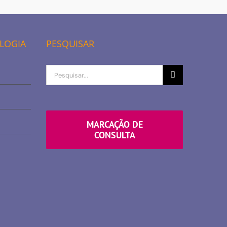
OLOGIA
PESQUISAR
Procurar
por
MARCAÇÃO DE
CONSULTA