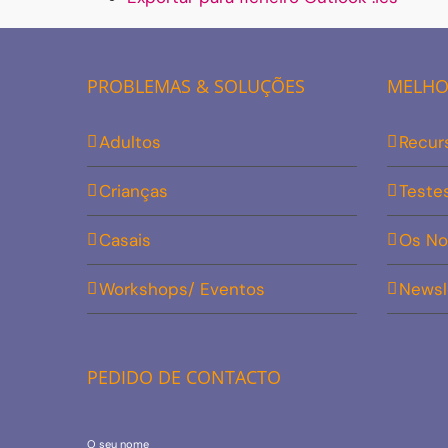
PROBLEMAS & SOLUÇÕES
MELHOR
Adultos
Recur
Crianças
Teste
Casais
Os No
Workshops/ Eventos
Newsl
PEDIDO DE CONTACTO
O seu nome