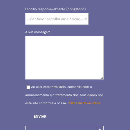
Escolho responsavelmente: (obrigatório)
A sua mensagem
Please leave this field empty.
Ao usar este formulário, concorda com o
armazenamento e o tratamento dos seus dados por
este site conforme a nossa
Política de Privacidade
.
×