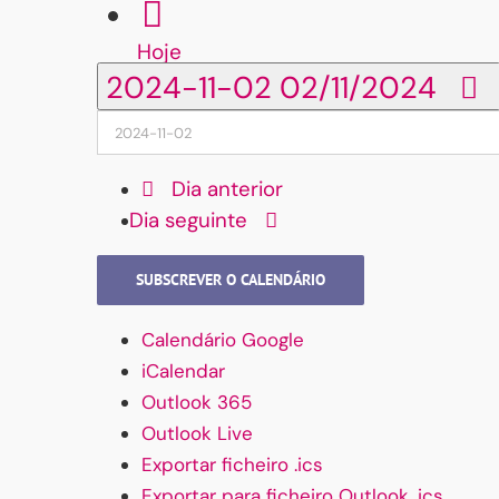
Hoje
2024-11-02
02/11/2024
Dia anterior
Dia seguinte
SUBSCREVER O CALENDÁRIO
Calendário Google
iCalendar
Outlook 365
Outlook Live
Exportar ficheiro .ics
Exportar para ficheiro Outlook .ics