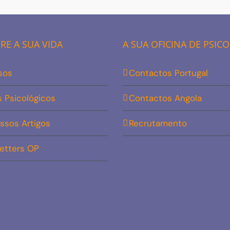
E A SUA VIDA
A SUA OFICINA DE PSIC
sos
Contactos Portugal
s Psicológicos
Contactos Angola
ssos Artigos
Recrutamento
etters OP