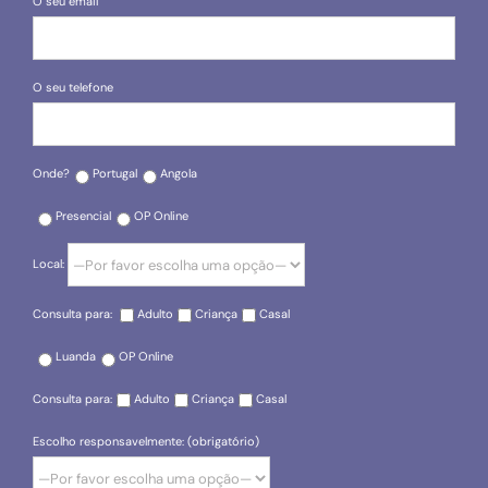
O seu email
O seu telefone
Onde?
Portugal
Angola
Presencial
OP Online
Local:
Consulta para:
Adulto
Criança
Casal
Luanda
OP Online
Consulta para:
Adulto
Criança
Casal
Escolho responsavelmente: (obrigatório)