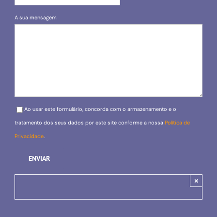
A sua mensagem
Please leave this field empty.
Ao usar este formulário, concorda com o armazenamento e o
tratamento dos seus dados por este site conforme a nossa
Política de
Privacidade
.
×