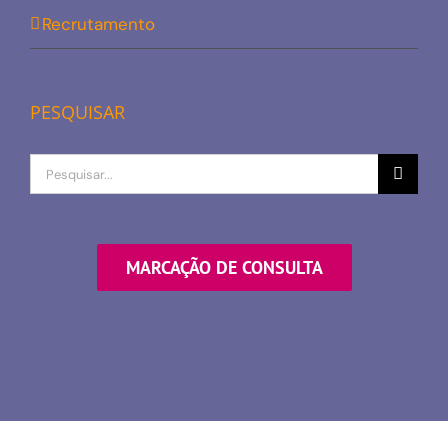
Recrutamento
PESQUISAR
Procurar
por
MARCAÇÃO DE CONSULTA