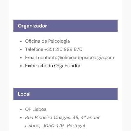
Organizador
Oficina de Psicologia
Telefone
+351 210 999 870
Email
contacto@oficinadepsicologia.com
Exibir site do Organizador
Local
OP Lisboa
Rua Pinheiro Chagas, 48, 4º andar
Lisboa
,
1050-179
Portugal