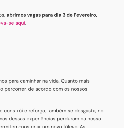
os,
abrimos vagas para dia 3 de Fevereiro,
eva-se aqui
.
mos para caminhar na vida. Quanto mais
a o percorrer, de acordo com os nossos
se constrói e reforça, também se desgasta, no
umas dessas experiências perduram na nossa
ermitem-nos criar um novo fôlego. As