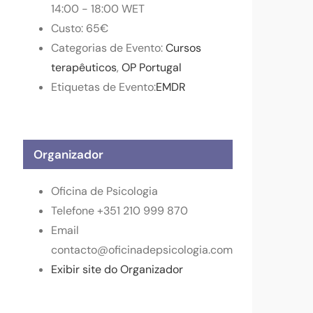
14:00 - 18:00
WET
Custo:
65€
Categorias de Evento:
Cursos
terapêuticos
,
OP Portugal
Etiquetas de Evento:
EMDR
Organizador
Oficina de Psicologia
Telefone
+351 210 999 870
Email
contacto@oficinadepsicologia.com
Exibir site do Organizador