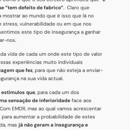
ue “tem defeito de fabrico”
. Claro que
a mostrar ao mundo que é isso que lá no
 stress, vulnerabilidade ou em que nos
entimos este tipo de insegurança a ganhar
ar-nos.
da vida de cada um onde este tipo de valor
ssas experiências muito individuais
zagem que fez
, para que não esteja a enviar-
gurança na sua vida actual.
s
estímulos
que
, para cada um dos
ma sensação de inferioridade
face aos
. Com EMDR, mas ao qual vamos acrescentar
, para aumentar a probabilidade de estes
ida, mas
já não geram a insegurança e