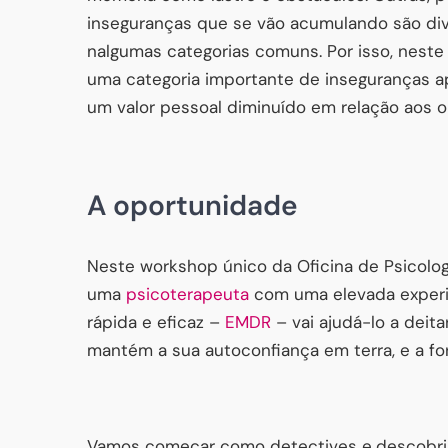
inseguranças que se vão acumulando são di
nalgumas categorias comuns. Por isso, nest
uma categoria importante de inseguranças a
um valor pessoal diminuído em relação aos o
A oportunidade
Neste workshop único da Oficina de Psicolog
uma
psicoterapeuta
com uma elevada exper
rápida e eficaz –
EMDR
– vai ajudá-lo a deita
mantém a sua autoconfiança em terra, e a fort
Vamos começar como detectives e
descobri