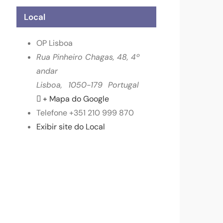
Local
OP Lisboa
Rua Pinheiro Chagas, 48, 4º
andar
Lisboa
,
1050-179
Portugal
+ Mapa do Google
Telefone
+351 210 999 870
Exibir site do Local