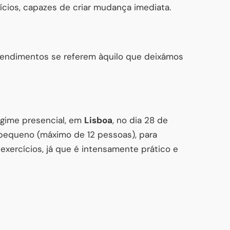
cios, capazes de criar mudança imediata.
endimentos se referem àquilo que deixámos
egime presencial, em
Lisboa
, no dia 28 de
á pequeno (máximo de 12 pessoas), para
 exercícios, já que é intensamente prático e