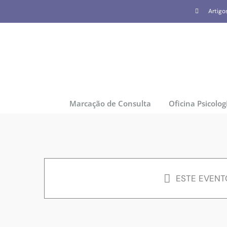
Skip
Artigo
to
content
Marcação de Consulta
Oficina Psicolog
ESTE EVENT