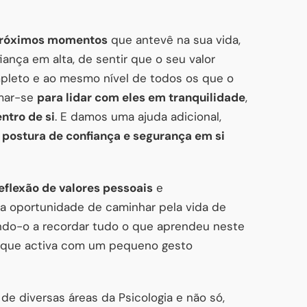
róximos momentos
que antevê na sua vida,
fiança em alta, de sentir que o seu valor
mpleto e ao mesmo nível de todos os que o
amar-se
para lidar com eles em tranquilidade
,
ntro de si
. E damos uma ajuda adicional,
 postura de confiança e segurança em si
reflexão de valores pessoais
e
 a oportunidade de caminhar pela vida de
ando-o a recordar tudo o que aprendeu neste
, que activa com um pequeno gesto
e diversas áreas da Psicologia e não só,