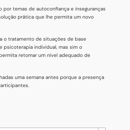
so por temas de autoconfiança e inseguranças
solução prática que lhe permita um novo
a o tratamento de situações de base
 psicoterapia individual, mas sim o
permita retomar um nível adequado de
echadas uma semana antes porque a presença
rticipantes.