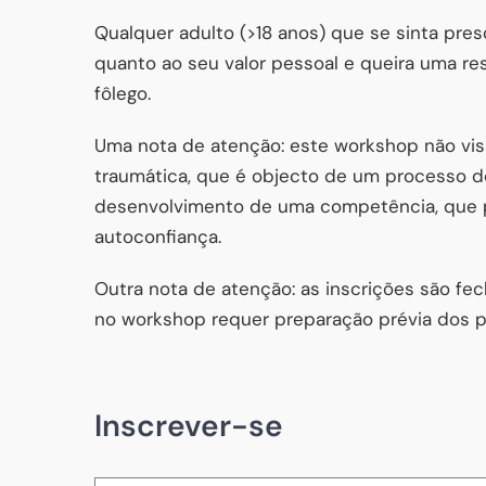
Qualquer adulto (>18 anos) que se sinta pre
quanto ao seu valor pessoal e queira uma re
fôlego.
Uma nota de atenção: este workshop não vis
traumática, que é objecto de um processo de
desenvolvimento de uma competência, que 
autoconfiança.
Outra nota de atenção: as inscrições são f
no workshop requer preparação prévia dos pa
Inscrever-se