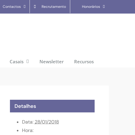
Contactos
Recrutamento
Honorários
Casais
Newsletter
Recursos
Detalhes
Data:
28/01/2018
Hora: