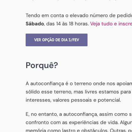
Tendo em conta o elevado número de pedid
Sábado
, das 14 às 18 horas.
Veja tudo e inscr
VER OPÇÃO DE DIA 3/FEV
Porquê?
A autoconfiança é o terreno onde nos apoia
sólido esse terreno, mas livres estamos par
interesses, valores pessoais e potencial.
E, no entanto, a autoconfiança, assim como 
confronto com as experiências de vida. Alg
memória como lastro e obstáculos. Outras, p