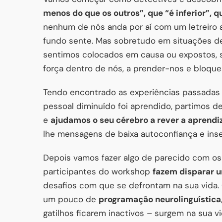
menos do que os outros”, que “é inferior”, q
nenhum de nós anda por aí com um letreiro 
fundo sente. Mas sobretudo em situações de
sentimos colocados em causa ou expostos, s
força dentro de nós, a prender-nos e bloque
Tendo encontrado as experiências passadas 
pessoal diminuído foi aprendido, partimos de
e
ajudamos o seu cérebro a rever a aprendi
lhe mensagens de baixa autoconfiança e inse
Depois vamos fazer algo de parecido com o
participantes do workshop
fazem disparar u
desafios com que se defrontam na sua vida
um pouco de
programação neurolinguística
gatilhos ficarem inactivos – surgem na sua v