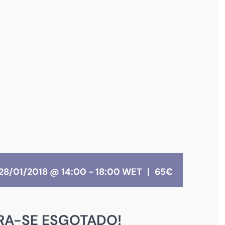
28/01/2018 @ 14:00
-
18:00
WET
|
65€
RA-SE ESGOTADO!