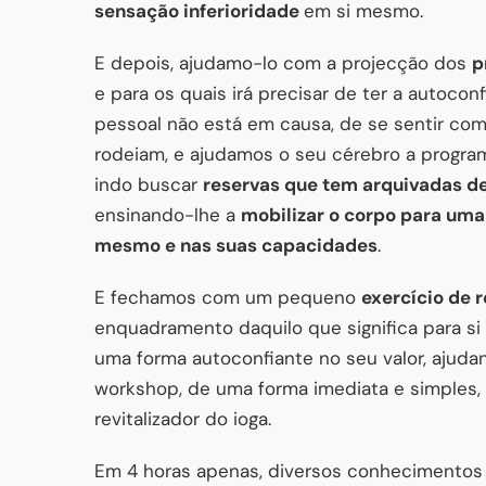
sensação inferioridade
em si mesmo.
E depois, ajudamo-lo com a projecção dos
p
e para os quais irá precisar de ter a autocon
pessoal não está em causa, de se sentir co
rodeiam, e ajudamos o seu cérebro a progr
indo buscar
reservas que tem arquivadas de
ensinando-lhe a
mobilizar o corpo para uma
mesmo e nas suas capacidades
.
E fechamos com um pequeno
exercício de 
enquadramento daquilo que significa para si
uma forma autoconfiante no seu valor, ajud
workshop, de uma forma imediata e simples
revitalizador do ioga.
Em 4 horas apenas, diversos conhecimentos d