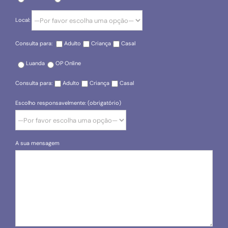
Local:
Consulta para:
Adulto
Criança
Casal
Luanda
OP Online
Consulta para:
Adulto
Criança
Casal
Escolho responsavelmente: (obrigatório)
A sua mensagem