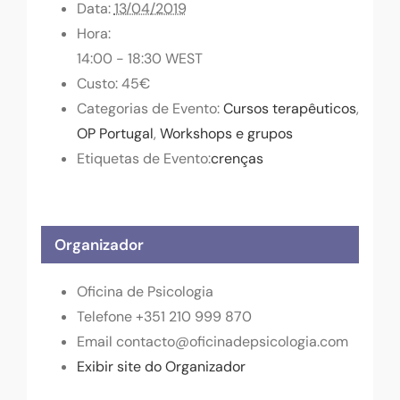
Data:
13/04/2019
Hora:
14:00 - 18:30
WEST
Custo:
45€
Categorias de Evento:
Cursos terapêuticos
,
OP Portugal
,
Workshops e grupos
Etiquetas de Evento:
crenças
Organizador
Oficina de Psicologia
Telefone
+351 210 999 870
Email
contacto@oficinadepsicologia.com
Exibir site do Organizador