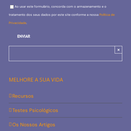
Please leave this field empty.
Ao usar este formulário, concorda com o armazenamento e o
tratamento dos seus dados por este site conforme a nossa
Política de
Privacidade
.
×
MELHORE A SUA VIDA
Recursos
Testes Psicológicos
Os Nossos Artigos