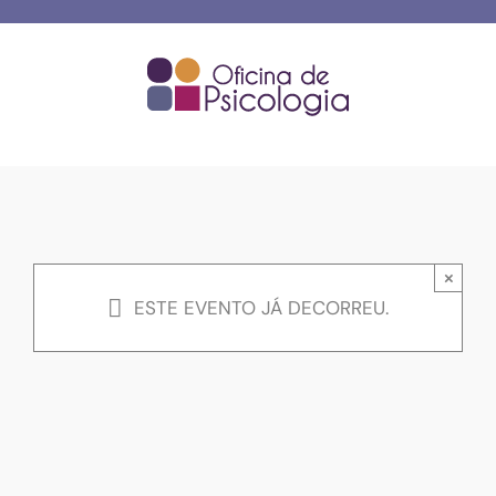
Skip
to
content
×
ESTE EVENTO JÁ DECORREU.