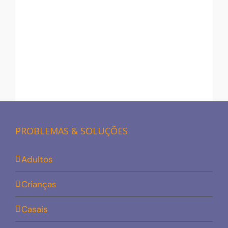
PROBLEMAS & SOLUÇÕES
Adultos
Crianças
Casais