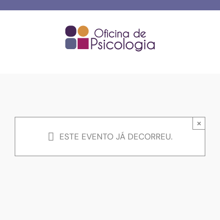
Skip
to
content
×
ESTE EVENTO JÁ DECORREU.