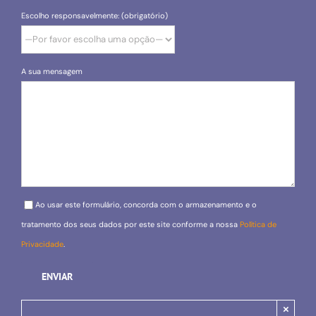
Escolho responsavelmente: (obrigatório)
A sua mensagem
Please leave this field empty.
Ao usar este formulário, concorda com o armazenamento e o
tratamento dos seus dados por este site conforme a nossa
Política de
Privacidade
.
×