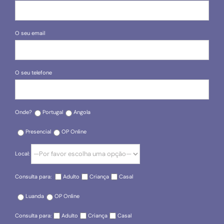
O seu email
O seu telefone
Onde?
Portugal
Angola
Presencial
OP Online
Local:
Consulta para:
Adulto
Criança
Casal
Luanda
OP Online
Consulta para:
Adulto
Criança
Casal