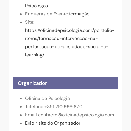
Psicólogos
Etiquetas de Evento:
formação
Site:
https://oficinadepsicologia.com/portfolio-
items/formacao-intervencao-na-
perturbacao-de-ansiedade-social-b-
learning/
Organizador
Oficina de Psicologia
Telefone
+351 210 999 870
Email
contacto@oficinadepsicologia.com
Exibir site do Organizador