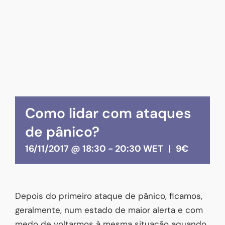
Como lidar com ataques
de pânico?
16/11/2017 @ 18:30
-
20:30
WET
|
9€
Depois do primeiro ataque de pânico, ficamos,
geralmente, num estado de maior alerta e com
medo de voltarmos à mesma situação aquando