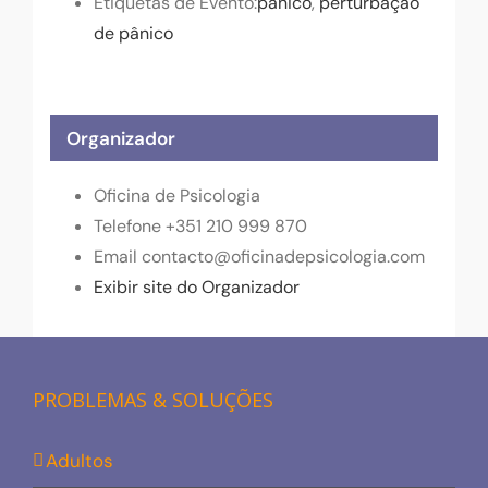
Etiquetas de Evento:
pânico
,
perturbação
de pânico
Organizador
Oficina de Psicologia
Telefone
+351 210 999 870
Email
contacto@oficinadepsicologia.com
Exibir site do Organizador
PROBLEMAS & SOLUÇÕES
Adultos