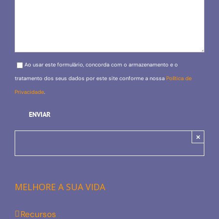
Please leave this field empty.
Ao usar este formulário, concorda com o armazenamento e o
tratamento dos seus dados por este site conforme a nossa
Política de
Privacidade
.
×
MELHORE A SUA VIDA
Recursos