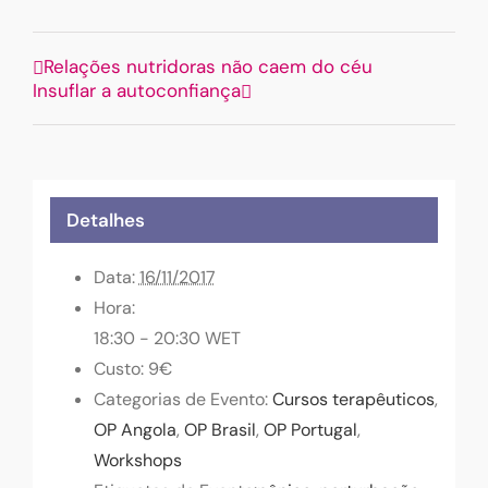
Relações nutridoras não caem do céu
Insuflar a autoconfiança
Detalhes
Data:
16/11/2017
Hora:
18:30 - 20:30
WET
Custo:
9€
Categorias de Evento:
Cursos terapêuticos
,
OP Angola
,
OP Brasil
,
OP Portugal
,
Workshops