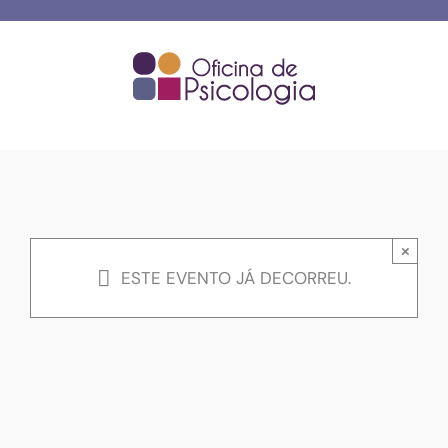
Skip
to
content
×
ESTE EVENTO JÁ DECORREU.