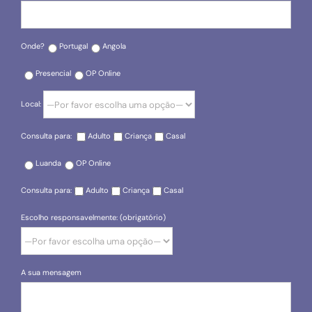
Onde?
Portugal
Angola
Presencial
OP Online
Local:
Consulta para:
Adulto
Criança
Casal
Luanda
OP Online
Consulta para:
Adulto
Criança
Casal
Escolho responsavelmente: (obrigatório)
A sua mensagem