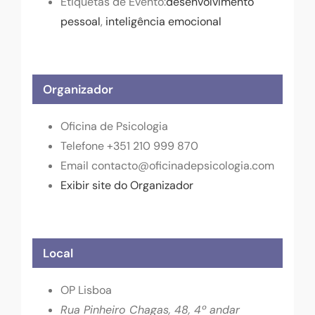
Etiquetas de Evento:
desenvolvimento
pessoal
,
inteligência emocional
Organizador
Oficina de Psicologia
Telefone
+351 210 999 870
Email
contacto@oficinadepsicologia.com
Exibir site do Organizador
Local
OP Lisboa
Rua Pinheiro Chagas, 48, 4º andar