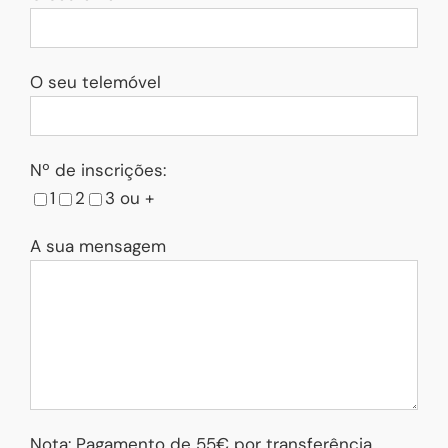
O seu telemóvel
Nº de inscrições:
1
2
3 ou +
A sua mensagem
Nota: Pagamento de 55€ por transferência