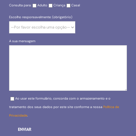
Consulta para:
Adulto
Criança
Casal
Escolho responsavelmente: (obrigatório)
A sua mensagem
Please leave this field empty.
Ao usar este formulário, concorda com o armazenamento e o
tratamento dos seus dados por este site conforme a nossa
Política de
Privacidade
.