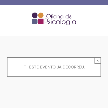
Skip
to
content
×
ESTE EVENTO JÁ DECORREU.