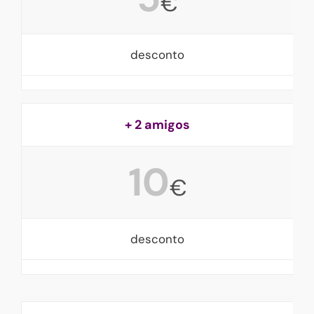
€
desconto
+ 2 amigos
10
€
desconto