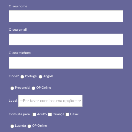
O seu nome
O seu email
O seu telefone
Onde?
Portugal
Angola
Presencial
OP Online
Local:
Consulta para:
Adulto
Criança
Casal
Luanda
OP Online