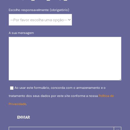
Escolho responsavelmente: (obrigatório)
A sua mensagem
Please leave this field empty.
Ao usar este formulário, concorda com o armazenamento e o
tratamento dos seus dados por este site conforme a nossa
Política de
Privacidade
.