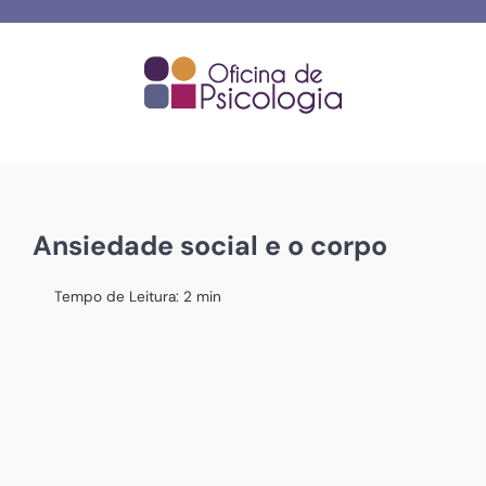
Skip
to
content
Ansiedade social e o corpo
Tempo de Leitura:
2
min