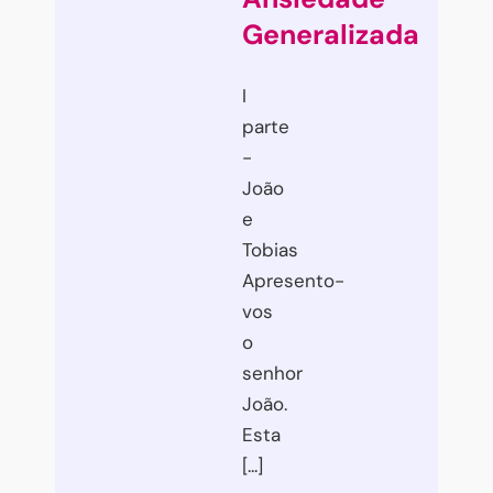
Generalizada
I
parte
-
João
e
Tobias
Apresento-
vos
o
senhor
João.
Esta
[...]