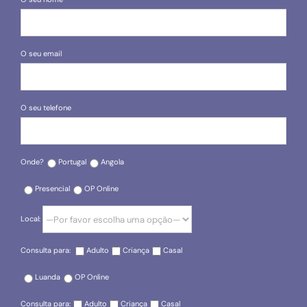
O seu email
O seu telefone
Onde?
Portugal
Angola
Presencial
OP Online
Local:
Consulta para:
Adulto
Criança
Casal
Luanda
OP Online
Consulta para:
Adulto
Criança
Casal