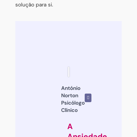
solução para si.
António
Norton
Psicólogo
Clínico
A
Ansiedade