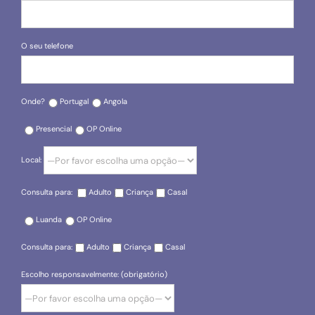
O seu telefone
Onde?
Portugal
Angola
Presencial
OP Online
Local:
Consulta para:
Adulto
Criança
Casal
Luanda
OP Online
Consulta para:
Adulto
Criança
Casal
Escolho responsavelmente: (obrigatório)