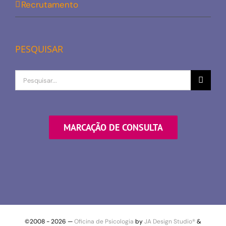
Recrutamento
PESQUISAR
Procurar
por
MARCAÇÃO DE CONSULTA
©2008 -
2026 —
Oficina de Psicologia
by
JA Design Studio®
&