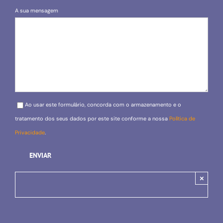
A sua mensagem
Please leave this field empty.
Ao usar este formulário, concorda com o armazenamento e o
tratamento dos seus dados por este site conforme a nossa
Política de
Privacidade
.
×