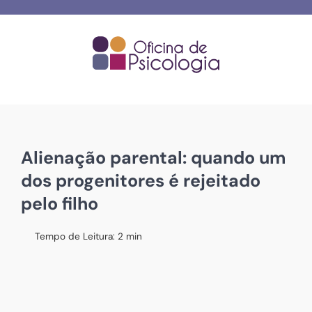
Skip
to
content
Alienação parental: quando um
dos progenitores é rejeitado
pelo filho
Tempo de Leitura:
2
min