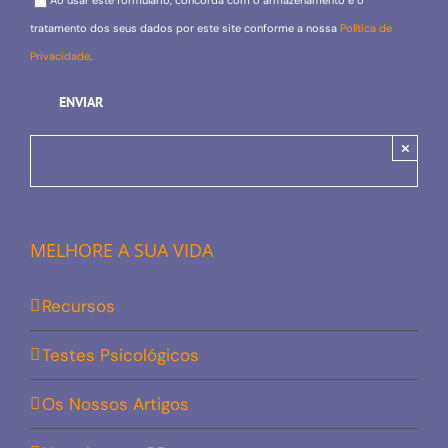
Ao usar este formulário, concorda com o armazenamento e o
tratamento dos seus dados por este site conforme a nossa
Política de
Privacidade
.
×
MELHORE A SUA VIDA
Recursos
Testes Psicológicos
Os Nossos Artigos