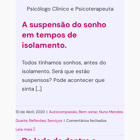
Psicólogo Clínico e Psicoterapeuta
A suspensão do sonho
em tempos de
isolamento.
Todos tínhamos sonhos, antes do
isolamento. Será que estão
suspensos? Pode acontecer que
sinta [...]
10 de Abril, 2020
|
Autocompaixão
,
Bem-estar
,
Nuno Mendes
em
Duarte
,
Reflexões
,
Serviços
|
Comentários fechados
A
Leia mais
suspensão