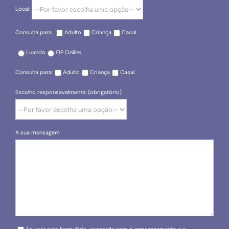
Local:
Consulta para:
Adulto
Criança
Casal
Luanda
OP Online
Consulta para:
Adulto
Criança
Casal
Escolho responsavelmente: (obrigatório)
A sua mensagem
Please leave this field empty.