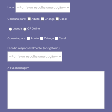
Local:
Consulta para:
Adulto
Criança
Casal
Luanda
OP Online
Consulta para:
Adulto
Criança
Casal
Escolho responsavelmente: (obrigatório)
A sua mensagem