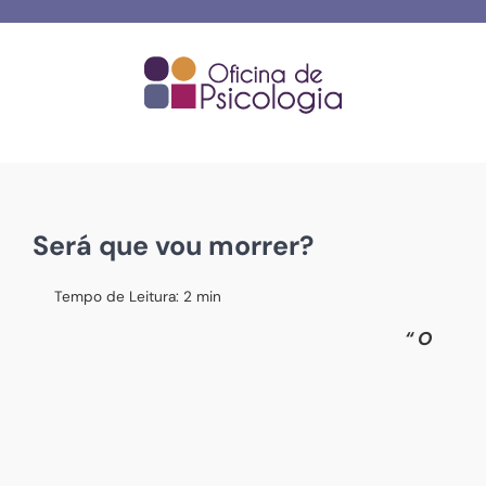
Skip
to
content
Será que vou morrer?
Tempo de Leitura:
2
min
“ O