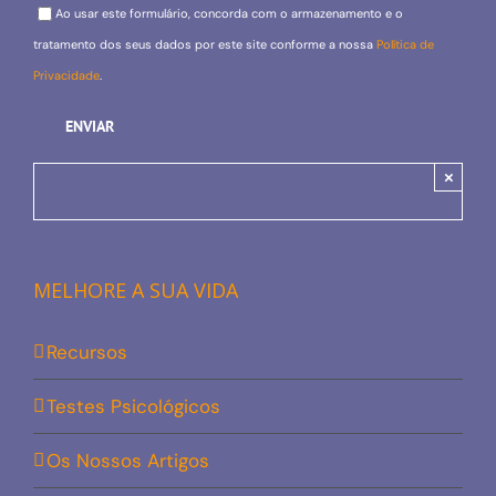
Please leave this field empty.
Ao usar este formulário, concorda com o armazenamento e o
tratamento dos seus dados por este site conforme a nossa
Política de
Privacidade
.
×
MELHORE A SUA VIDA
Recursos
Testes Psicológicos
Os Nossos Artigos