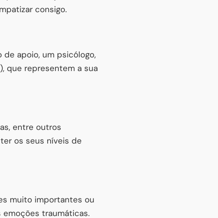
mpatizar consigo.
 de apoio, um psicólogo,
s), que representem a sua
as, entre outros
ter os seus níveis de
s muito importantes ou
as emoções traumáticas.