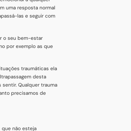
tam uma resposta normal
apassá-las e seguir com
ar o seu bem-estar
omo por exemplo as que
tuações traumáticas ela
ultrapassagem desta
 sentir. Qualquer trauma
tanto precisamos de
s que não esteja