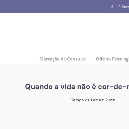
Skip
Artigo
to
content
Marcação de Consulta
Oficina Psicolog
Quando a vida não é cor-de-
Tempo de Leitura:
2
min