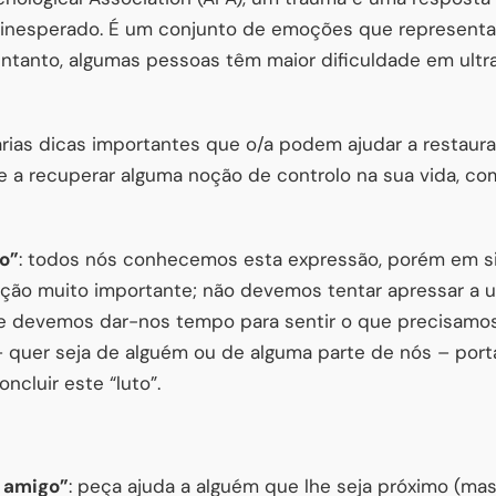
 e inesperado. É um conjunto de emoções que represen
ntanto, algumas pessoas têm maior dificuldade em ultr
rias dicas importantes que o/a podem ajudar a restaur
 e a recuperar alguma noção de controlo na sua vida, c
o”
: todos nós conhecemos esta expressão, porém em si
ção muito importante; não devemos tentar apressar a 
 e devemos dar-nos tempo para sentir o que precisamos
– quer seja de alguém ou de alguma parte de nós – por
ncluir este “luto”.
 amigo”
: peça ajuda a alguém que lhe seja próximo (ma