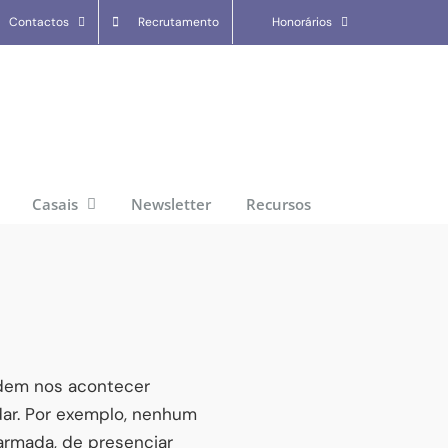
Contactos
Recrutamento
Honorários
Casais
Newsletter
Recursos
odem nos acontecer
idar. Por exemplo, nenhum
 armada, de presenciar