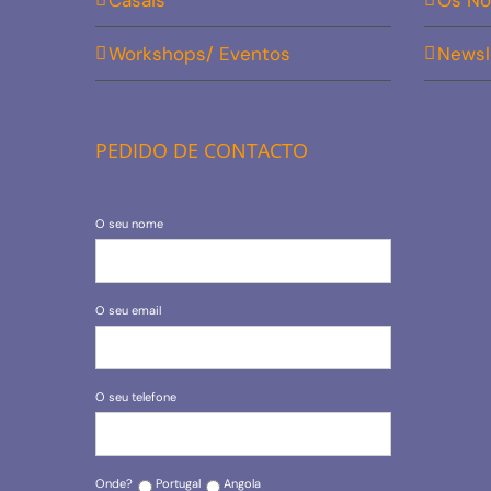
Casais
Os No
Workshops/ Eventos
Newsl
PEDIDO DE CONTACTO
O seu nome
O seu email
O seu telefone
Onde?
Portugal
Angola