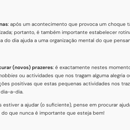
inas
: após um acontecimento que provoca um choque t
izada; portanto, é também importante estabelecer rotinas
ca do dia ajuda a uma organização mental do que pensa
curar (novos) prazeres
: é exactamente nestes moment
hobbies
ou actividades que nos tragam alguma alegria o
ões positivas que estas pequenas actividades nos tr
dia-a-dia.
estiver a ajudar (o suficiente), pense em procurar ajud
s do que nunca é importante que esteja bem!