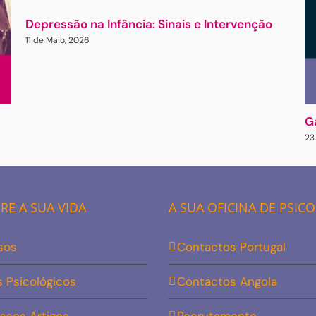
Depressão na Infância: Sinais e Intervenção
11 de Maio, 2026
G
23
E A SUA VIDA
A SUA OFICINA DE PSIC
sos
Contactos Portugal
s Psicológicos
Contactos Angola