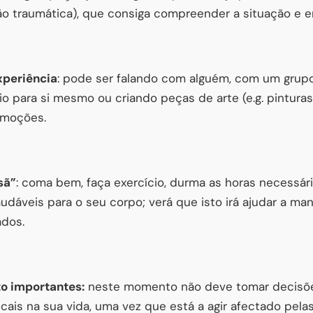
ão traumática), que consiga compreender a situação e e
xperiência
: pode ser falando com alguém, com um grupo
o para si mesmo ou criando peças de arte (e.g. pintura
emoções.
sã”
: coma bem, faça exercício, durma as horas necessári
áveis para o seu corpo; verá que isto irá ajudar a man
ados.
to importantes:
neste momento não deve tomar decisõe
cais na sua vida, uma vez que está a agir afectado pel