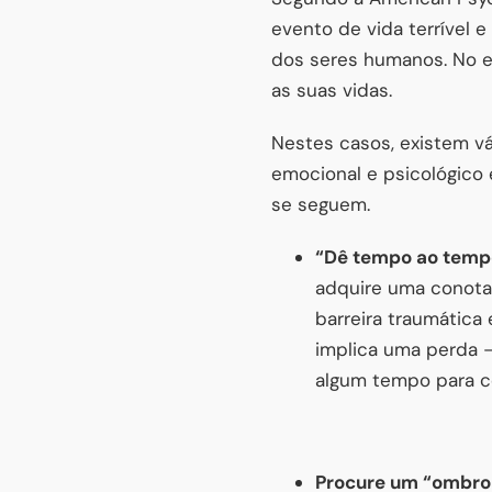
evento de vida terrível
dos seres humanos. No e
as suas vidas.
Nestes casos, existem vá
emocional e psicológico
se seguem.
“Dê tempo ao temp
adquire uma conota
barreira traumática
implica uma perda 
algum tempo para co
Procure um “ombro