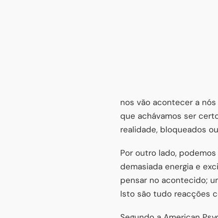
nos vão acontecer a nós
que achávamos ser certo
realidade, bloqueados o
Por outro lado, podemos t
demasiada energia e exc
pensar no acontecido; u
Isto são tudo reacções 
Segundo a American Psyc