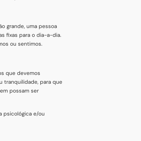
ão grande, uma pessoa
 fixas para o dia-a-dia.
mos ou sentimos.
os que devemos
u tranquilidade, para que
azem possam ser
a psicológica e/ou