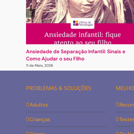
Ansiedade de Separação Infantil: Sinais e
Como Ajudar o seu Filho
11 de Maio, 2026
PROBLEMAS & SOLUÇÕES
MELHOR
Adultos
Recur
Crianças
Teste