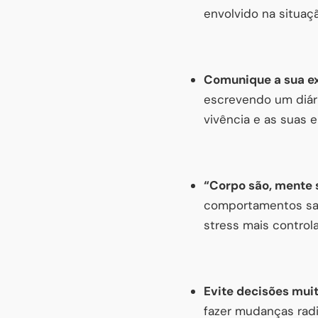
envolvido na situaç
Comunique a sua e
escrevendo um diári
vivência e as suas 
“Corpo são, mente 
comportamentos saud
stress mais control
Evite decisões mui
fazer mudanças radi