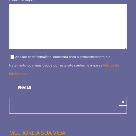
Please leave this field empty.
Ao usar este formulário, concorda com o armazenamento e o
tratamento dos seus dados por este site conforme a nossa
Política de
Privacidade
.
×
MELHORE A SUA VIDA