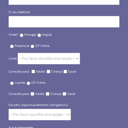
O seu telefone
Onde?
Portugal
Angola
Presencial
OP Online
Local:
Consulta para:
Adulto
Criança
Casal
Luanda
OP Online
Consulta para:
Adulto
Criança
Casal
Escolho responsavelmente: (obrigatório)
A sua mensagem