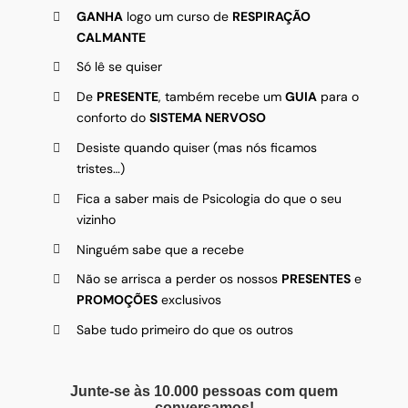
GANHA
logo um curso de
RESPIRAÇÃO
CALMANTE
Só lê se quiser
De
PRESENTE
, também recebe um
GUIA
para o
conforto do
SISTEMA NERVOSO
Desiste quando quiser (mas nós ficamos
tristes…)
Fica a saber mais de Psicologia do que o seu
vizinho
Ninguém sabe que a recebe
Não se arrisca a perder os nossos
PRESENTES
e
PROMOÇÕES
exclusivos
Sabe tudo primeiro do que os outros
Junte-se às 10.000 pessoas com quem
conversamos!