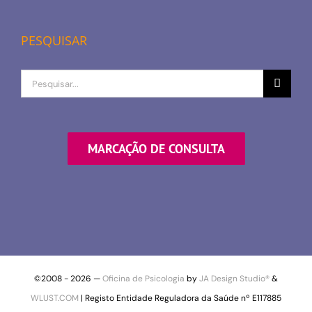
PESQUISAR
Procurar
por
MARCAÇÃO DE CONSULTA
©2008 -
2026 —
Oficina de Psicologia
by
JA Design Studio®
&
WLUST.COM
| Registo Entidade Reguladora da Saúde nº E117885