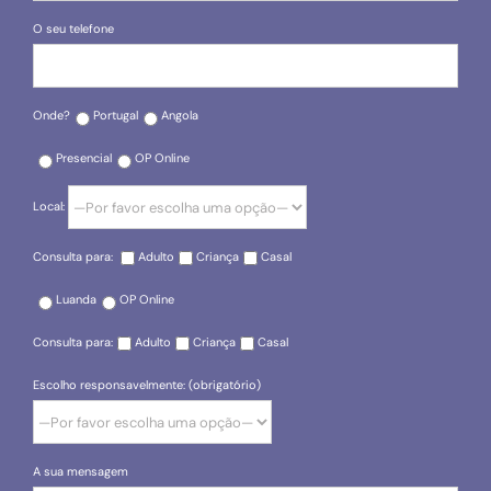
O seu telefone
Onde?
Portugal
Angola
Presencial
OP Online
Local:
Consulta para:
Adulto
Criança
Casal
Luanda
OP Online
Consulta para:
Adulto
Criança
Casal
Escolho responsavelmente: (obrigatório)
A sua mensagem