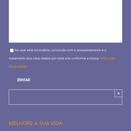
Please leave this field empty.
Ao usar este formulário, concorda com o armazenamento e o
tratamento dos seus dados por este site conforme a nossa
Política de
Privacidade
.
×
MELHORE A SUA VIDA