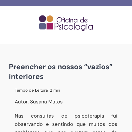
Skip
to
content
Preencher os nossos “vazios”
interiores
Tempo de Leitura:
2
min
Autor: Susana Matos
Nas consultas de psicoterapia fui
observando e sentindo que muitos dos