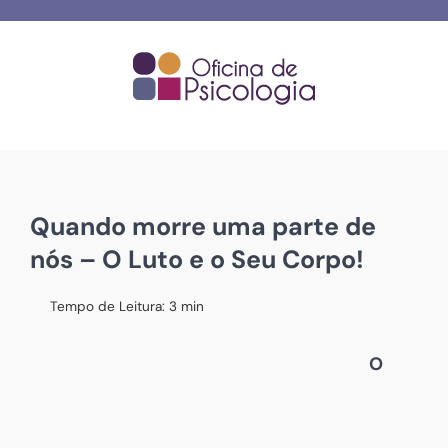
Skip
to
content
Quando morre uma parte de
nós – O Luto e o Seu Corpo!
Tempo de Leitura:
3
min
O