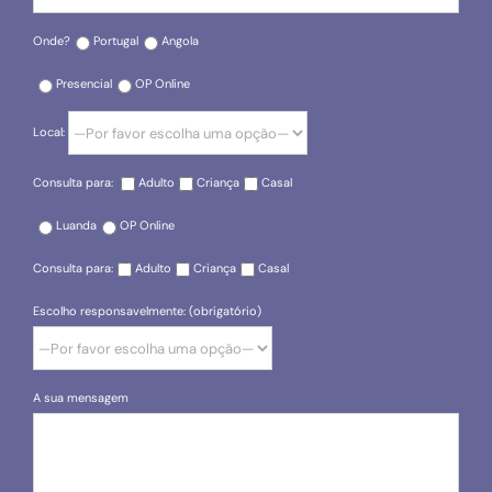
Onde?
Portugal
Angola
Presencial
OP Online
Local:
Consulta para:
Adulto
Criança
Casal
Luanda
OP Online
Consulta para:
Adulto
Criança
Casal
Escolho responsavelmente: (obrigatório)
A sua mensagem