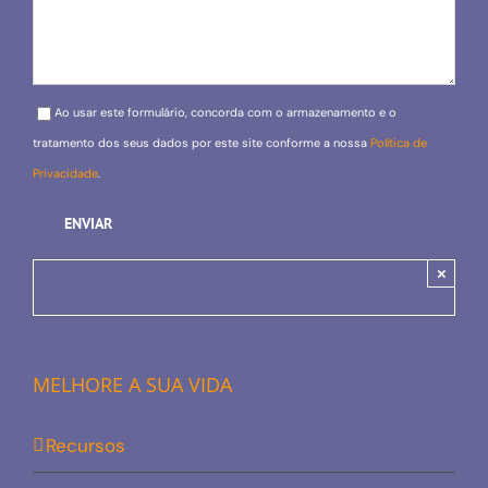
Please leave this field empty.
Ao usar este formulário, concorda com o armazenamento e o
tratamento dos seus dados por este site conforme a nossa
Política de
Privacidade
.
×
MELHORE A SUA VIDA
Recursos