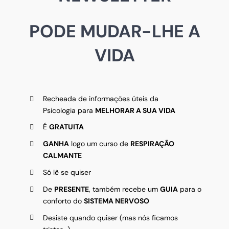
PODE MUDAR-LHE A
VIDA
Recheada de informações úteis da
Psicologia para
MELHORAR A SUA VIDA
É
GRATUITA
GANHA
logo um curso de
RESPIRAÇÃO
CALMANTE
Só lê se quiser
De
PRESENTE
, também recebe um
GUIA
para o
conforto do
SISTEMA NERVOSO
Desiste quando quiser (mas nós ficamos