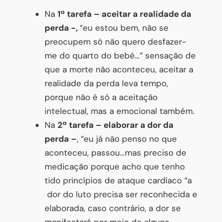
Na
1ª tarefa – aceitar a realidade da
perda -,
“eu estou bem, não se
preocupem só não quero desfazer-
me do quarto do bebé…” sensação de
que a morte não aconteceu, aceitar a
realidade da perda leva tempo,
porque não é só a aceitação
intelectual, mas a emocional também.
Na
2ª tarefa – elaborar a dor da
perda –
, “eu já não penso no que
aconteceu, passou…mas preciso de
medicação porque acho que tenho
tido princípios de ataque cardíaco “a
dor do luto precisa ser reconhecida e
elaborada, caso contrário, a dor se