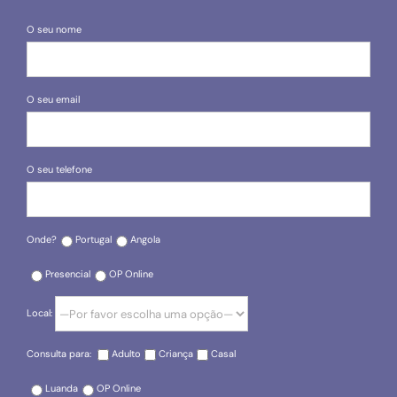
O seu nome
O seu email
O seu telefone
Onde?
Portugal
Angola
Presencial
OP Online
Local:
Consulta para:
Adulto
Criança
Casal
Luanda
OP Online