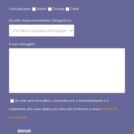
Consulta para:
Adulto
Criança
Casal
Escolho responsavelmente: (obrigatório)
A sua mensagem
Please leave this field empty.
Ao usar este formulário, concorda com o armazenamento e o
tratamento dos seus dados por este site conforme a nossa
Política de
Privacidade
.