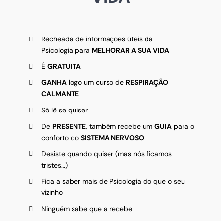
Recheada de informações úteis da
Psicologia para
MELHORAR A SUA VIDA
É
GRATUITA
GANHA
logo um curso de
RESPIRAÇÃO
CALMANTE
Só lê se quiser
De
PRESENTE
, também recebe um
GUIA
para o
conforto do
SISTEMA NERVOSO
Desiste quando quiser (mas nós ficamos
tristes…)
Fica a saber mais de Psicologia do que o seu
vizinho
Ninguém sabe que a recebe