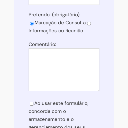
Pretendo: (obrigatório)
Marcação de Consulta
Informações ou Reunião
Comentário:
Please leave this field empty.
Ao usar este formulário,
concorda com o
armazenamento e o
gerenciamento dos seus