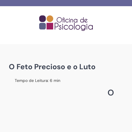
Skip
to
content
O Feto Precioso e o Luto
Tempo de Leitura:
6
min
O