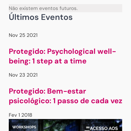
Não existem eventos futuros.
Últimos Eventos
Nov
25
2021
Protegido: Psychological well-
being: 1 step at a time
Nov
23
2021
Protegido: Bem-estar
psicológico: 1 passo de cada vez
Fev
1
2018