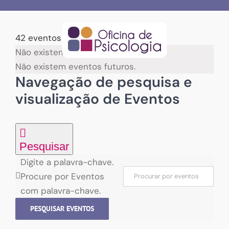
Skip
to
content
42 eventos encontrados.
Não existem eventos futuros.
Não existem eventos futuros.
Navegação de pesquisa e
visualização de Eventos
Pesquisar
Digite a palavra-chave.
Procure por Eventos
com palavra-chave.
PESQUISAR EVENTOS