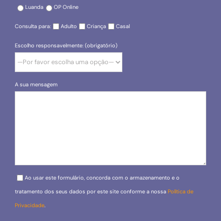
Luanda
OP Online
Consulta para:
Adulto
Criança
Casal
Escolho responsavelmente: (obrigatório)
A sua mensagem
Please leave this field empty.
Ao usar este formulário, concorda com o armazenamento e o
tratamento dos seus dados por este site conforme a nossa
Política de
Privacidade
.