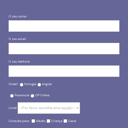
O seu nome
O seu email
O seu telefone
Onde?
Portugal
Angola
Presencial
OP Online
Local:
Consulta para:
Adulto
Criança
Casal