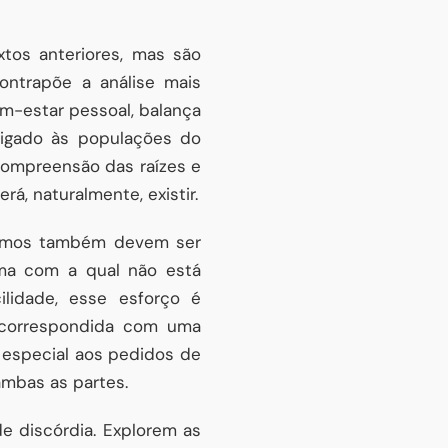
xtos anteriores, mas são
ontrapõe a análise mais
-estar pessoal, balança
ligado às populações do
ompreensão das raízes e
á, naturalmente, existir.
camos também devem ser
ma com a qual não está
lidade, esse esforço é
é correspondida com uma
o especial aos pedidos de
mbas as partes.
de discórdia. Explorem as