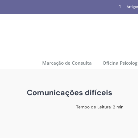
Skip
Artigo
to
content
Marcação de Consulta
Oficina Psicolog
Comunicações difíceis
Tempo de Leitura:
2
min