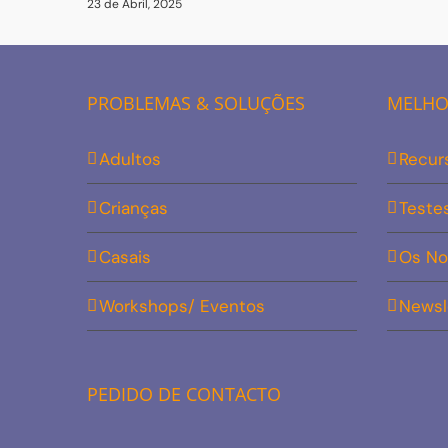
23 de Abril, 2025
PROBLEMAS & SOLUÇÕES
MELHOR
Adultos
Recur
Crianças
Teste
Casais
Os No
Workshops/ Eventos
Newsl
PEDIDO DE CONTACTO