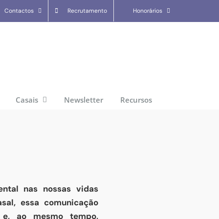
Contactos
Recrutamento
Honorários
Casais
Newsletter
Recursos
tal nas nossas vidas
casal, essa comunicação
 e, ao mesmo tempo,