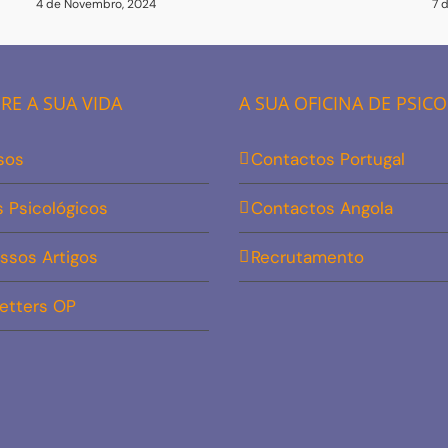
4 de Novembro, 2024
7 
E A SUA VIDA
A SUA OFICINA DE PSIC
sos
Contactos Portugal
s Psicológicos
Contactos Angola
ssos Artigos
Recrutamento
etters OP