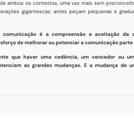
s de ambos os contextos, uma vez mais sem preconceito,
alterações gigantescas; antes peçam pequenas e grad
comunicação é a compreensão e aceitação da di
sforço de melhorar ou potenciar a comunicação parte
ente que haver uma cedência, um vencedor ou um
tenciam as grandes mudanças. E a mudança de um