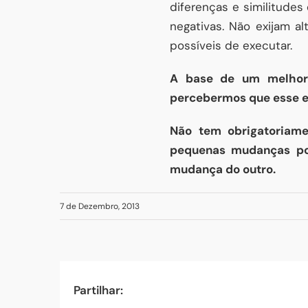
diferenças e similitude
negativas. Não exijam 
possíveis de executar.
A base de um melhor 
percebermos que esse e
Não tem obrigatoriam
pequenas mudanças po
mudança do outro.
7 de Dezembro, 2013
Partilhar: