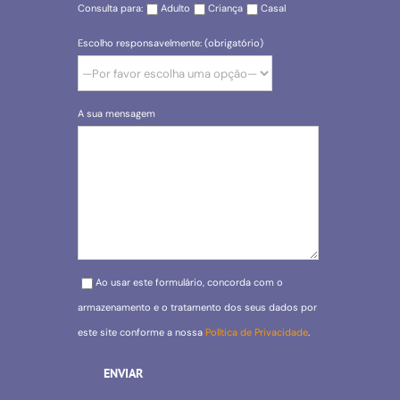
Consulta para:
Adulto
Criança
Casal
Escolho responsavelmente: (obrigatório)
A sua mensagem
Please leave this field empty.
Ao usar este formulário, concorda com o
armazenamento e o tratamento dos seus dados por
este site conforme a nossa
Política de Privacidade
.