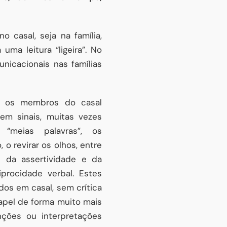
 casal, seja na família,
ma leitura “ligeira”. No
unicacionais nas famílias
, os membros do casal
m sinais, muitas vezes
 “meias palavras”, os
o revirar os olhos, entre
 da assertividade e da
rocidade verbal. Estes
dos em casal, sem crítica
apel de forma muito mais
ções ou interpretações