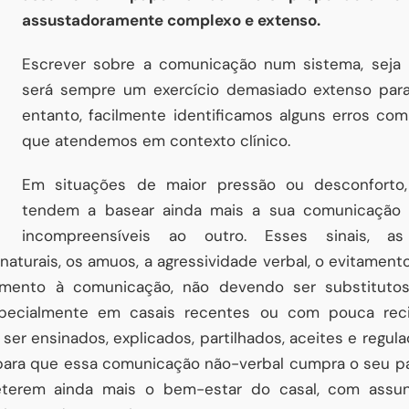
assustadoramente complexo e extenso.
Escrever sobre a comunicação num sistema, seja no
será sempre um exercício demasiado extenso para u
entanto, facilmente identificamos alguns erros com
que atendemos em contexto clínico.
Em situações de maior pressão ou desconforto
tendem a basear ainda mais a sua comunicação e
incompreensíveis ao outro. Esses sinais, as
urais, os amuos, a agressividade verbal, o evitamento, 
mento à comunicação, não devendo ser substitutos
specialmente em casais recentes ou com pouca recip
 ensinados, explicados, partilhados, aceites e regula
 para que essa comunicação não-verbal cumpra o seu p
terem ainda mais o bem-estar do casal, com assun