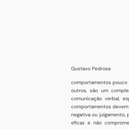
Gustavo Pedrosa
comportamentos pouco nat
outros, são um comple
comunicação verbal, e
comportamentos devem ser
negativa ou julgamento,
eficaz e não comprome