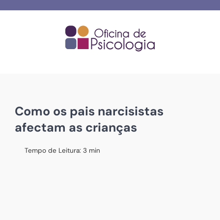
Skip
to
content
Como os pais narcisistas
afectam as crianças
Tempo de Leitura:
3
min