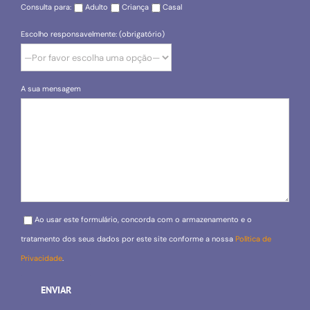
Consulta para:
Adulto
Criança
Casal
Escolho responsavelmente: (obrigatório)
A sua mensagem
Please leave this field empty.
Ao usar este formulário, concorda com o armazenamento e o
tratamento dos seus dados por este site conforme a nossa
Política de
Privacidade
.