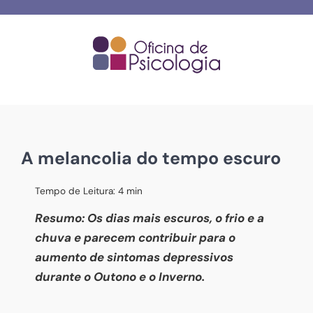
Skip
to
content
A melancolia do tempo escuro
Tempo de Leitura:
4
min
Resumo: Os dias mais escuros, o frio e a
chuva e parecem contribuir para o
aumento de sintomas depressivos
durante o Outono e o Inverno.