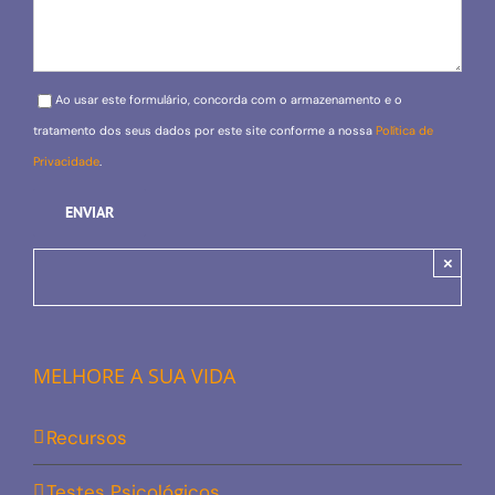
Please leave this field empty.
Ao usar este formulário, concorda com o armazenamento e o
tratamento dos seus dados por este site conforme a nossa
Política de
Privacidade
.
×
MELHORE A SUA VIDA
Recursos
Testes Psicológicos