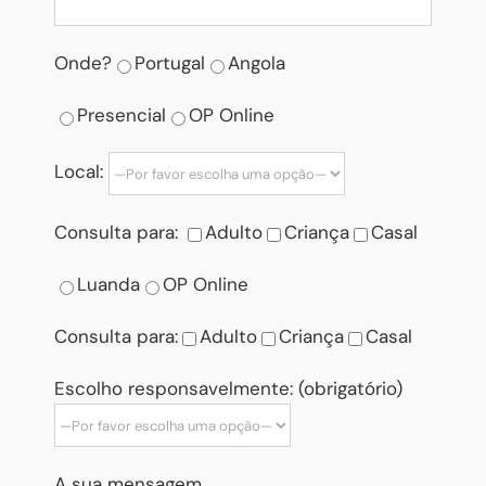
Onde?
Portugal
Angola
Presencial
OP Online
Local:
Consulta para:
Adulto
Criança
Casal
Luanda
OP Online
Consulta para:
Adulto
Criança
Casal
Escolho responsavelmente: (obrigatório)
A sua mensagem