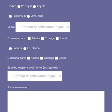
Onde?
Portugal
Angola
Presencial
OP Online
Local:
Consulta para:
Adulto
Criança
Casal
Luanda
OP Online
Consulta para:
Adulto
Criança
Casal
Escolho responsavelmente: (obrigatório)
A sua mensagem