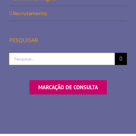
Recrutamento
PESQUISAR
Procurar
por
MARCAÇÃO DE CONSULTA