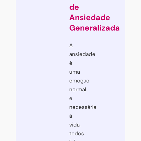
de
Ansiedade
Generalizada
A
ansiedade
é
uma
emoção
normal
e
necessária
à
vida,
todos