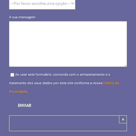
A sua mensagem
Please leave this field empty.
Ao usar este formulário, concorda com o armazenamento e o
tratamento dos seus dados por este site conforme a nossa
Política de
Privacidade
.
×