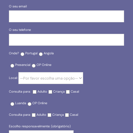
O seu email
O seu telefone
Onde?
Portugal
Angola
Presencial
OP Online
Local:
Consulta para:
Adulto
Criança
Casal
Luanda
OP Online
Consulta para:
Adulto
Criança
Casal
Escolho responsavelmente: (obrigatório)