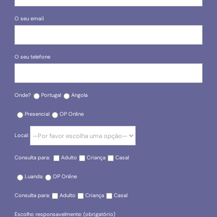
O seu email
O seu telefone
Onde?
Portugal
Angola
Presencial
OP Online
Local:
Consulta para:
Adulto
Criança
Casal
Luanda
OP Online
Consulta para:
Adulto
Criança
Casal
Escolho responsavelmente: (obrigatório)