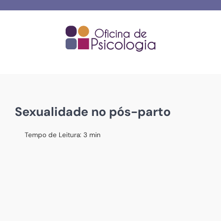
Skip
to
content
Sexualidade no pós-parto
Tempo de Leitura:
3
min