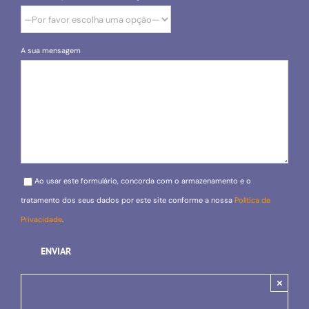
A sua mensagem
Please leave this field empty.
Ao usar este formulário, concorda com o armazenamento e o
tratamento dos seus dados por este site conforme a nossa
Política de
Privacidade
.
×