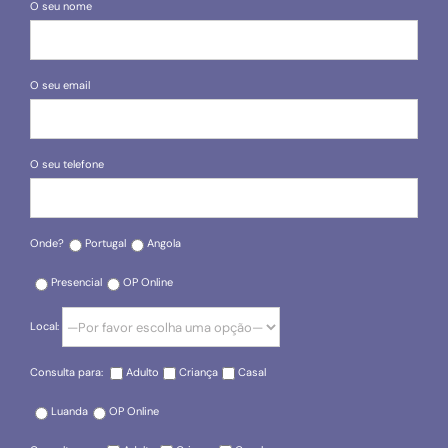
O seu nome
O seu email
O seu telefone
Onde?
Portugal
Angola
Presencial
OP Online
Local:
Consulta para:
Adulto
Criança
Casal
Luanda
OP Online