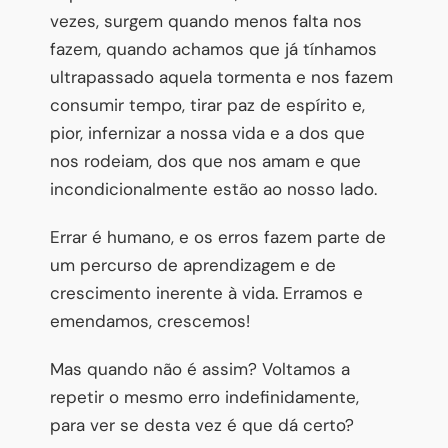
vezes, surgem quando menos falta nos
fazem, quando achamos que já tínhamos
ultrapassado aquela tormenta e nos fazem
consumir tempo, tirar paz de espírito e,
pior, infernizar a nossa vida e a dos que
nos rodeiam, dos que nos amam e que
incondicionalmente estão ao nosso lado.
Errar é humano, e os erros fazem parte de
um percurso de aprendizagem e de
crescimento inerente à vida. Erramos e
emendamos, crescemos!
Mas quando não é assim? Voltamos a
repetir o mesmo erro indefinidamente,
para ver se desta vez é que dá certo?