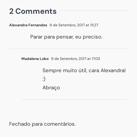
2 Comments
Alexandra Fernandes
9 de Setembro, 2017 at 15:27
Parar para pensar, eu preciso.
Madalena Lobo
9 de Setembro, 2017 at 17:03
Sempre muito útil, cara Alexandra!
:)
Abraço
Fechado para comentários.