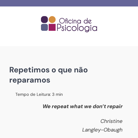
Skip
to
content
Repetimos o que não
reparamos
Tempo de Leitura:
3
min
We repeat what we don’t repair
Christine
Langley-Obaugh