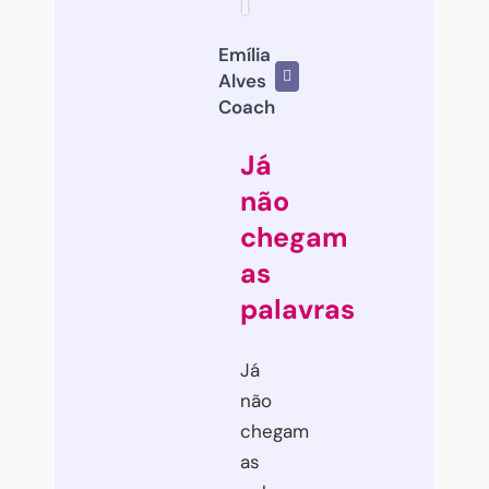
Emília
Alves
Coach
Já
não
chegam
as
palavras
Já
não
chegam
as