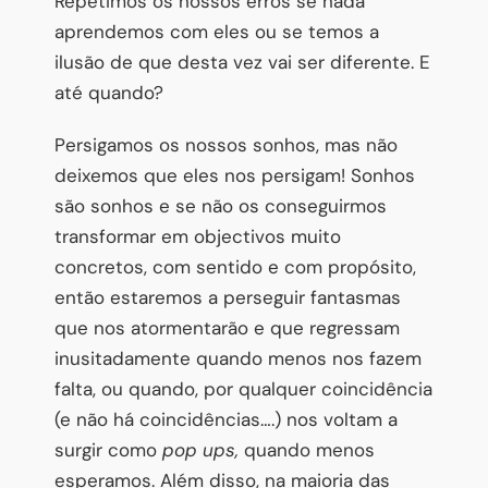
Repetimos os nossos erros se nada
aprendemos com eles ou se temos a
ilusão de que desta vez vai ser diferente. E
até quando?
Persigamos os nossos sonhos, mas não
deixemos que eles nos persigam! Sonhos
são sonhos e se não os conseguirmos
transformar em objectivos muito
concretos, com sentido e com propósito,
então estaremos a perseguir fantasmas
que nos atormentarão e que regressam
inusitadamente quando menos nos fazem
falta, ou quando, por qualquer coincidência
(e não há coincidências….) nos voltam a
surgir como
pop ups,
quando menos
esperamos. Além disso, na maioria das