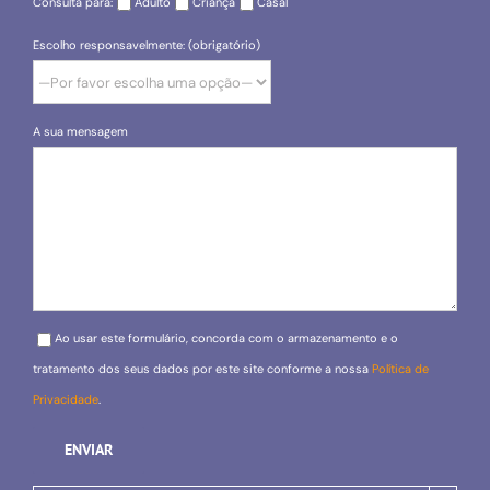
Consulta para:
Adulto
Criança
Casal
Escolho responsavelmente: (obrigatório)
A sua mensagem
Please leave this field empty.
Ao usar este formulário, concorda com o armazenamento e o
tratamento dos seus dados por este site conforme a nossa
Política de
Privacidade
.